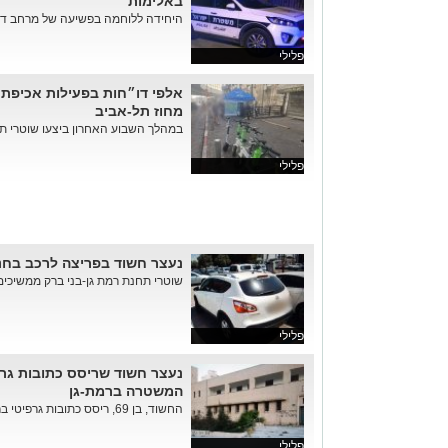
באלימות
היחידה ללוחמה בפשיעה של מרחב דן 
פלילי
אלפי דו״חות בפעילות אכיפת
מחוז תל-אביב
במהלך השבוע האחרון ביצעו שוטרי תנו
פלילי
נעצר חשוד בפריצה לרכב בחניון 
שוטרי תחנת רמת גן-בני ברק ממשיכי
פלילי
נעצר חשוד שריסס כתובות גרפ
המשטרה ברמת-גן
החשוד, בן 69, ריסס כתובות גרפיטי ברחבי רמת-גן ונעצר בתום חקריה ...
פלילי