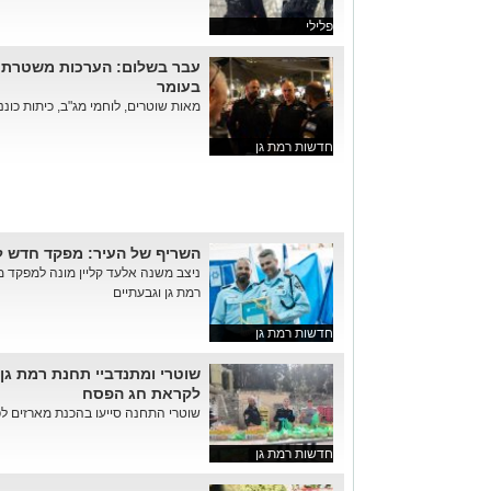
פלילי
עבר בשלום: הערכות משטרת מ
בעומר
מאות שוטרים, לוחמי מג"ב, כיתות כוננ
חדשות רמת גן
השריף של העיר: מפקד חדש 
ניצב משנה אלעד קליין מונה למפקד מ
רמת גן וגבעתיים
חדשות רמת גן
שוטרי ומתנדביי תחנת רמת גן-
לקראת חג הפסח
שוטרי התחנה סייעו בהכנת מארזים ל
חדשות רמת גן