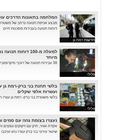
המלחמה בתאונות הדרכים עו
דוחות תנועה בעבירות מסכנות חיים
חדשות רמת גן
למעלה מ-100 דוחות
מיוחד
38 עבירות תנועה של רוכבי מיקרומוביליטי, 17 נהגים מעל המהירות המ...
פלילי
בלשי תחנת בני ברק-רמת גן ע
ועשרות אלפי שקלים
בלשי משטרת בני ברק- רמת גן עצרו חש
פלילי
נעצרו בצומת גהה עם סמים ונ
אקדח אוויר, תיק עם זיקוקים ונפצים ו
שיטור עירוני בני ברק עצרו נהג ועיכבו