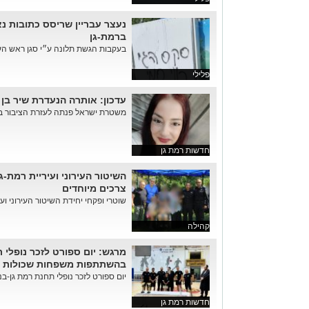
נעצר עבריין שריסס כתובות נ
ברמת-גן
בעקבות הגשת תלונה ע״י סגן ראש העי
פלילי
עדכון: אותרה הנעדרת שיר בן 
משטרת ישראל פנתה לעזרת הציבור ב
חדשות רמת גן
השיטור העירוני ועיריית רמת-ג
צרכים מיוחדים
שוטרי ופקחי יחידת השיטור העירוני ועיר
קהילה
מרגש: יום ספורט לזכר נופלי 
בהשתתפות משפחות שכולות
יום ספורט לזכר נופלי תחנת רמת גן-בנ
חדשות רמת גן