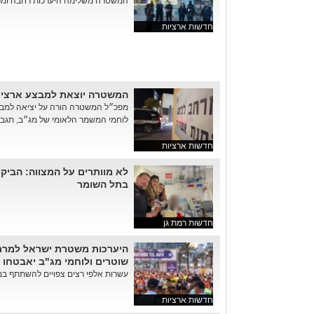
המשטרה משלימה היערכות רחבה ומפר
חדשות ארציות
המשטרה יוצאת למבצע ארצי נ
מפכ״ל המשטרה הורה על יציאה למבצע
לוחמי המשמר הלאומי של מג״ב, תגבו
חדשות ארציות
לא מוותרים על המצווה: הביק
בתל השומר
חדשות רמת גן
שוטרים ולוחמי מג"ב יאבטחו 
עשרות אלפי רצים צפויים להשתתף במרוץ שית
חדשות ארציות