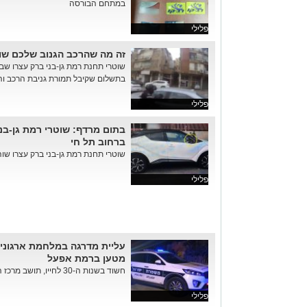
במתחם הבורסה
פלילי
זה מה שהרכב הגנוב שלכם שווה
שוטרי תחנת רמת גן-בני ברק עצרו שב
בתשלום שקיבל תמורת גניבת הרכב ו
פלילי
בתום מרדף: שוטרי רמת גן-בנ
ברחוב תל חי
שוטרי תחנת רמת גן-בני ברק עצרו שוהה
פלילי
עליית מדרגה במלחמת ארגוני
מטען ברמת אפעל
חשוד בשנות ה-30 לחייו, תושב מרכז הארץ, נעצר על ידי היאחב״ל בחשד...
פלילי