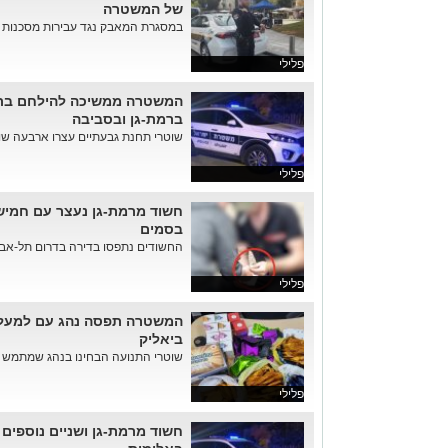
של המשטרה
במסגרת המאבק נגד עבירות מסכנות חיי
פלילי
המשטרה ממשיכה להילחם בת
ברמת-גן ובסביבה
שוטרי תחנת גבעתיים עצרו ארבעה שוהי
פלילי
חשוד מרמת-גן נעצר עם חמי
בסמים
החשודים נתפסו בדירה בדרום תל-אבי
פלילי
המשטרה תפסה נהג עם למעלה
ביאליק
שוטרי התנועה הבחינו בנהג שמתמש בטל
פלילי
חשוד מרמת-גן ושניים נוספים