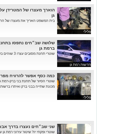
הוארך מעצרו של המטרידן על
גן
בית המשפט האריך את מעצרו של החשו
פלילי
שלושה שב״חים נתפסו בתחנת 
ברמת גן
שוטרי תחנת מסובים עצרו 3 שוהים בלתי חוקיים בתחנת אוטובוס ברח...
חדשות רמת גן
כמה כסף אפשר להרוויח מפרי
שוטרי הסיור של תחנת בני ברק-רמת ג
מכונת שתייה בבני ברק ואיתרו ברשותם כל
פלילי
שני שב״חים נעצרו בדרך אבא