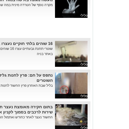
מקרה נוסף של הטרדה מינית במה שנר
פלילי
16 שוהים בלתי חוקיים נעצרו באתר בניה סמוך לרמת גן
שוטרי תחנת 
באתר בניה
פלילי
נתפס על חם: פרץ לחנות גלידה
השוטרים
בליל שבת האחרון פרץ החשוד לחנות גל
פלילי
בתום חקירה מאומצת נעצר חש
שירות לרכבים בסמוך לקניון אי
החשוד נעצר לאחר כחודש ואתמול הוג
פלילי