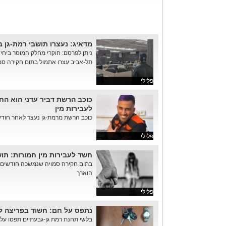
מדאיג: נעצרו תושבי רמת-גן 
ניתן לפרסם: חוקרי מחלק המוסר ביח
תל-אביב עצרו אתמול בתום חקירה סמויה 5 חשודים, בהם תושבי רמת
פלילי
כוכב הרשת דביר עדני הוא ה
לעבירות מין
כוכב הרשת מרמת-גן נעצר לאחר חודשי
פלילי
חשד לעבירות מין חמורות: תו
הוארך
פלילי
נתפס על חם: חשוד בפריצה 
בלשי תחנת רמת גן-גבעתיים תפסו על