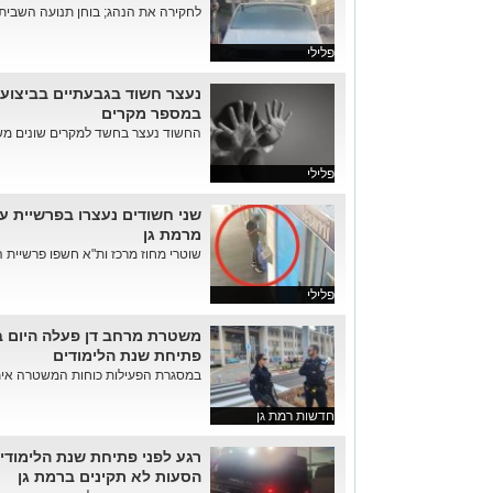
לחקירה את הנהג; בוחן תנועה השבית 
פלילי
נעצר חשוד בגבעתיים בביצוע 
במספר מקרים
החשוד נעצר בחשד למקרים שונים מש
פלילי
שני חשודים נעצרו בפרשיית ע
מרמת גן
שוטרי מחוז מרכז ות"א חשפו פרשיית ה
פלילי
משטרת מרחב דן פעלה היום ב
פתיחת שנת הלימודים
במסגרת הפעילות כוחות המשטרה איתרו ועצרו 9 שוהים
חדשות רמת גן
הסעות לא תקינים ברמת גן