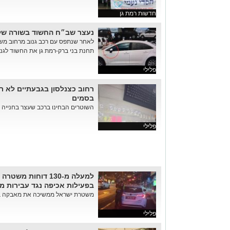
חדשות רמת גן
נעצר שב״ח החשוד בשורה של 
לאחר שנתפס עם רכב גנוב מרחוב משה 
תחנת בני ברק-רמת גן את החשוד לגניבה של 6 רכבים במהלך
פלילי
רחוב כצנלסון בגבעתיים לא ר
בסמים
השוטרים הבחינו ברכב שעצר בחנייה 
פלילי
למעלה מ-130 דוחות 
בפעילות אכיפה נגד עבירות מ
משטרת ישראל ממשיכה את מאבקה בעבירות התנועה
פלילי