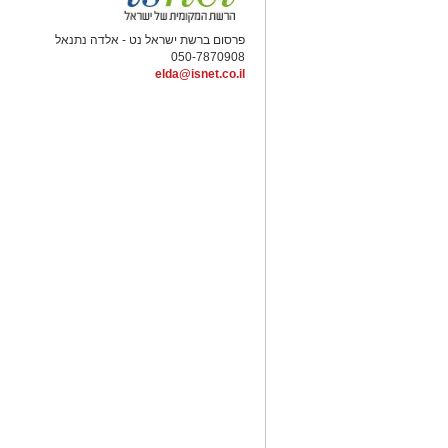
פרסום ברשת ישראל נט - אלדה נתנאל
050-7870908
elda@isnet.co.il