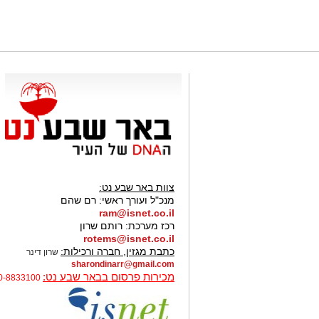
צוות באר שבע נט:
מנכ"ל ועורך ראשי:
רם שהם
ram@isnet.co.il
רכז מערכת:
רותם שרון
rotems@isnet.co.il
כתבת מגזין, חברה ורכילות:
שרון דינר
sharondinarr@gmail.com
מכירות פרסום בבאר שבע נט:
0-8833100