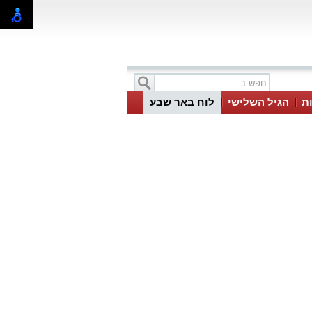
ת
הגיל השלישי
לוח באר שבע