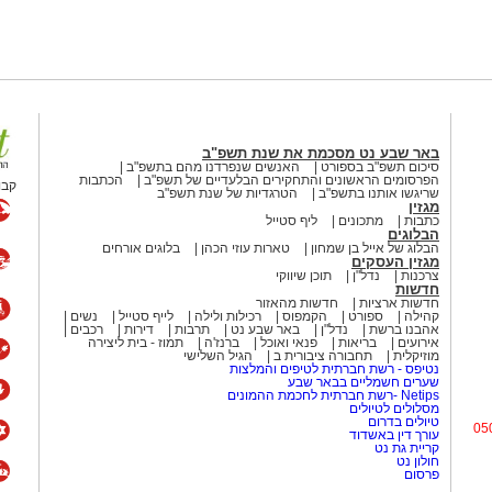
באר שבע נט מסכמת את שנת תשפ"ב
סיכום תשפ"ב בספורט
האנשים שנפרדנו מהם בתשפ"ב
הפרסומים הראשונים והתחקירים הבלעדיים של תשפ"ב
הכתבות
קבו
שריגשו אותנו בתשפ"ב
הטרגדיות של שנת תשפ"ב
מגזין
כתבות
מתכונים
ליף סטייל
הבלוגים
הבלוג של אייל בן שמחון
טארות עוזי הכהן
בלוגים אורחים
מגזין העסקים
צרכנות
נדל"ן
תוכן שיווקי
חדשות
חדשות ארציות
חדשות מהאזור
קהילה
ספורט
הקמפוס
רכילות ולילה
לייף סטייל
נשים
אהבנו ברשת
נדל"ן
באר שבע נט
תרבות
דירות
רכבים
אירועים
בריאות
פנאי ואוכל
ברנז'ה
תמוז - בית ליצירה
מוזיקלית
תחבורה ציבורית ב
הגיל השלישי
נטיפס - רשת חברתית לטיפים והמלצות
שערים חשמליים בבאר שבע
Netips -רשת חברתית לחכמת ההמונים
מסלולים לטיולים
טיולים בדרום
05
עורך דין באשדוד
קריית גת נט
חולון נט
פרסום