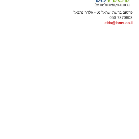
פרסום ברשת ישראל נט - אלדה נתנאל
050-7870908
elda@isnet.co.il