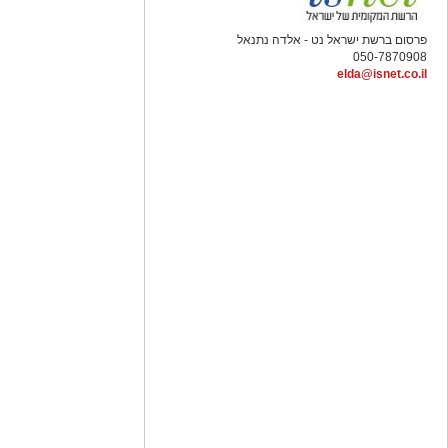
פרסום ברשת ישראל נט - אלדה נתנאל
050-7870908
elda@isnet.co.il