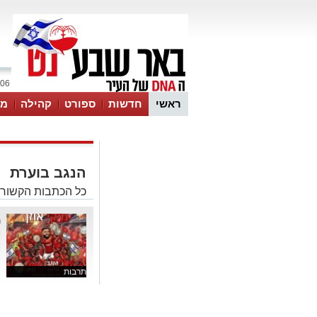
06 אוגוסט 2026 / 05:55
ראשי
חדשות
ספורט
קהילה
מג
עסקים
טיפים והמלצות
הנגב בוערת
כל הכתבות הקשורו
ה
ו
א
תרבות