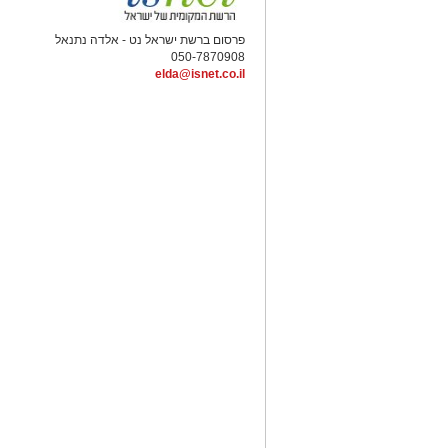
פרסום ברשת ישראל נט - אלדה נתנאל
050-7870908
elda@isnet.co.il