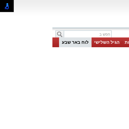
ת
הגיל השלישי
לוח באר שבע