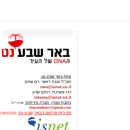
צוות באר שבע נט:
מנכ"ל ועורך ראשי:
רם שהם
ram@isnet.co.il
רכז מערכת:
רותם שרון
rotems@isnet.co.il
כתבת מגזין, חברה ורכילות:
שרון דינר
sharondinarr@gmail.com
מכירות פרסום בבאר שבע נט:
0-8833100