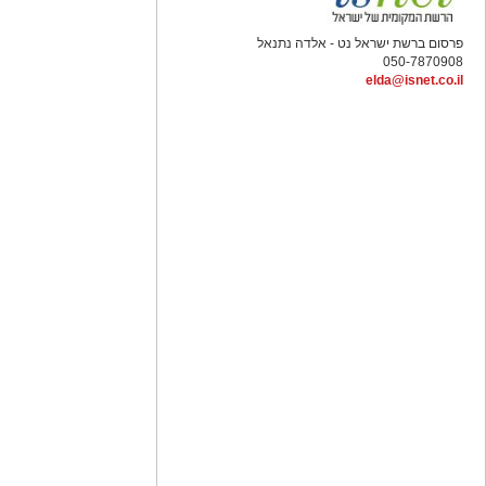
פרסום ברשת ישראל נט - אלדה נתנאל
050-7870908
elda@isnet.co.il