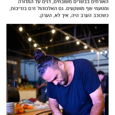
האורחים בבשרים משובחים, דגים על המדורה
ומטעמי שף מושקעים. גם האלכוהול זרם בנדיבות,
כשכוכב הערב היה, איך לא, הערק.