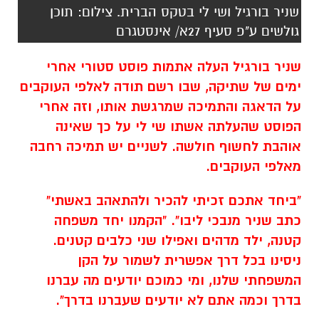
שניר בורגיל ושי לי בטקס הברית. צילום: תוכן
גולשים ע"פ סעיף 27א/ אינסטגרם
שניר בורגיל העלה אתמות פוסט סטורי אחרי
ימים של שתיקה, שבו רשם תודה לאלפי העוקבים
על הדאגה והתמיכה שמרגשת אותו, וזה אחרי
הפוסט שהעלתה אשתו שי לי על כך שאינה
אוהבת לחשוף חולשה. לשניים יש תמיכה רחבה
מאלפי העוקבים.
"ביחד אתכם זכיתי להכיר ולהתאהב באשתי"
כתב שניר מנבכי ליבו". "הקמנו יחד משפחה
קטנה, ילד מדהים ואפילו שני כלבים קטנים.
ניסינו בכל דרך אפשרית לשמור על הקן
המשפחתי שלנו, ומי כמוכם יודעים מה עברנו
בדרך וכמה אתם לא יודעים שעברנו בדרך".