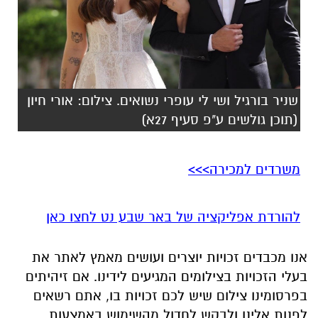
שניר בורגיל ושי לי עופרי נשואים. צילום: אורי חיון
(תוכן גולשים ע"פ סעיף 27א)
משרדים למכירה>>>
להורדת אפליקציה של באר שבע נט לחצו כאן
אנו מכבדים זכויות יוצרים ועושים מאמץ לאתר את
בעלי הזכויות בצילומים המגיעים לידינו. אם זיהיתים
בפרסומינו צילום שיש לכם זכויות בו, אתם רשאים
לפנות אלינו ולבקש לחדול מהשימוש באמצעות