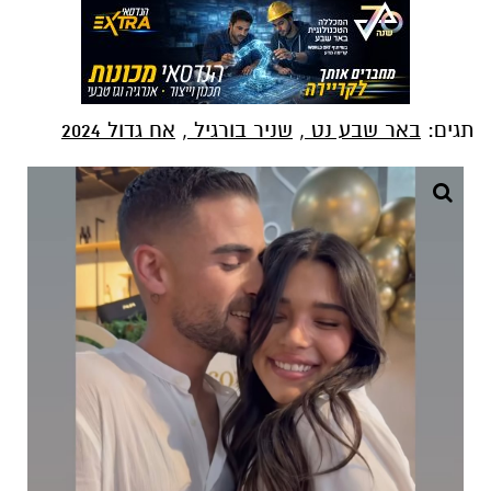
תגים:
באר שבע נט
,
שניר בורגיל
,
אח גדול 2024