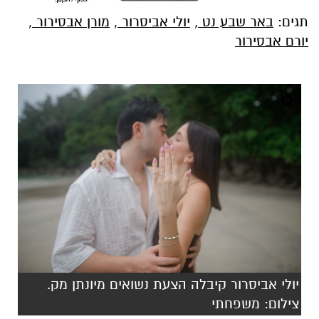
יולי אביסרור קיבלה הצעת נשואים מיונתן מק.
צילום: משפחתי
יולי אביסרור, אושיה רשתית מצליחה עם מעל 12
אלף עוקבים באינסטגרם, שיצרה שיתופי פעולה
עם מותגים ישראלים ובינלאומים. בימים אלה,