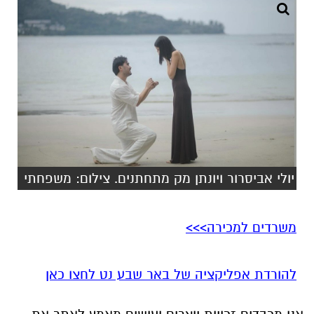
יולי אביסרור ויונתן מק מתחתנים. צילום: משפחתי
משרדים למכירה>>>
להורדת אפליקציה של באר שבע נט לחצו כאן
אנו מכבדים זכויות יוצרים ועושים מאמץ לאתר את
בעלי הזכויות בצילומים המגיעים לידינו. אם זיהיתים
בפרסומינו צילום שיש לכם זכויות בו, אתם רשאים
לפנות אלינו ולבקש לחדול מהשימוש באמצעות