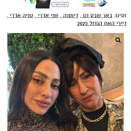
תגים:
באר שבע נט
,
דימונה
,
שני אדרי
,
טניה אדרי
,
דיירי האח הגדול 2025