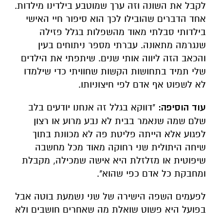
לקבל את השונה וזה ערך שמוטבע בילדינו מילדות.
אחד הדברים שהובילו לכך הוא סיפור חיי האישי
בילדותי סבלתי מאוד מהשפלות בגלל פזילה
שנגרמה מתאונה. עברתי מספר ניתוחים בעין
והכאב הזה ליווה אותי שנים. שיתפתי את הילדים
שלי תמיד בתחושות הקשות שחוויתי כדי שילמדו
לא לשפוט אף אדם לפי חיצוניותו.
עוד הוסיפה:
"דווקא בגלל זה אנחנו יודעים בלב
שלם שמה שנאמר בבית לא נבע מרוע או רצון
לפגוע אלא הייתה פליטת פה לא מכוונת בתוך
שיחה היתולית שני רחוקה מאוד מכל מחשבה
שיפוטית או מזלזלת היא אישה שמכילה, מקבלת
ומחבקת כל אדם כפי שהוא".
לפעמים השפה הישירה של שני נשמעת בוטה אבל
בפועל היא פשוט שואלת מה שאחרים חושבים ולא