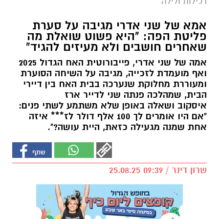
רכילות ולילה
אמא של שני אדרי מגיבה על סערת
פליטת הפה: "היא פשוט שואלת מה
שאחרים חושבים ולא מעיזים להגיד"
אמה של שני אדרי, פייבורוטית האח הגדול 2025
ואף מועמדת לזכייה, מגיבה על השיחה הסוערת
ומעוררת מחלוקת שנערכה בבית האח בין דיירי
הבית, שמהלכה פנתה שני לדייר ארז
איסקוב ושאלה באופן שלא משתמע לשתי פנים:
"אם היו אומרים לך 100 אלף דולר לז*** איזה
אחת שמנה מגעילה כזאת, היית עושה?".
שרון דינר / 09:39 25.08.25