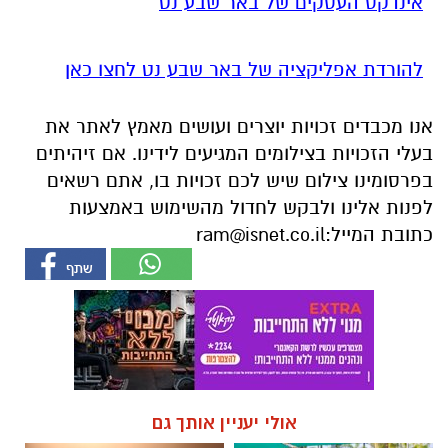
אנו מכבדים זכויות יוצרים ועושים מאמץ לאתר את
בעלי הזכויות בצילומים המגיעים לידינו. אם זיהיתים
בפרסומינו צילום שיש לכם זכויות בו, אתם רשאים
לפנות אלינו ולבקש לחדול מהשימוש באמצעות
כתובת המייל:
ram@isnet.co.il
אולי יעניין אותך גם