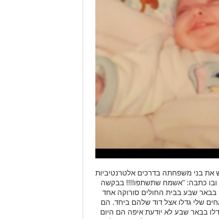
את בני משפחתה בדרכים אלטרנטיביות
ובו כתבה: "אשמח שתשתפו!!!! בבקשה
ו בבאר שבע בבית החולים סורוקה אחד
 השני נולד בשנת 89 שני האחים שלי גדלו אצל דוד שלהם ביחד. הם
28 ממוצא מרוקאי גדלו בבאר שבע לא יודעת איפה הם היום