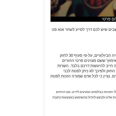
ום פרטי
ים שיש לכם דרך לסייע לשחר אנא פנו
"לצד ההבנה לרצון של שחר למצוא את אחיה הביולוגיים, על-פי סעיף 30 לחוק
ימוץ' ששם מצוינים פרטי ההורים
 חייב להיעשות דרכם בלבד. השרות
חוק ולפיכך לא ניתן לפנות לבני
. נציין כי לכל אדם שמורה הזכות לפנות
 הזכויות בצילומים המגיעים לידינו. אם זיהיתים
נות אלינו ולבקש לחדול מהשימוש באמצעות כתובת