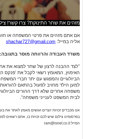
מזהים את שחר התינוקת? צרו קשר! ציל
אם אתם מזהים את פרטי המשפחה או חושב
אליה במייל:
shachar727@gmail.com
משרד העבודה והרווחה מוסר בתגובה:
האימוץ, המאומץ רשאי לקבל את 'פנקס הא
הביולוגיים והמפגש עם יתר חברי המשפחה
למען הילד מחויב לפעול בהתאם להוראות ה
משפחה אחרים שלא דרך ההורים הביולוגיים
לבית המשפט לענייני משפחה".
אנו מכבדים זכויות יוצרים ועושים מאמץ לאתר את בעלי
בפרסומינו צילום שיש לכם זכויות בו, אתם רשאים לפ
המייל:
ram@isnet.co.il