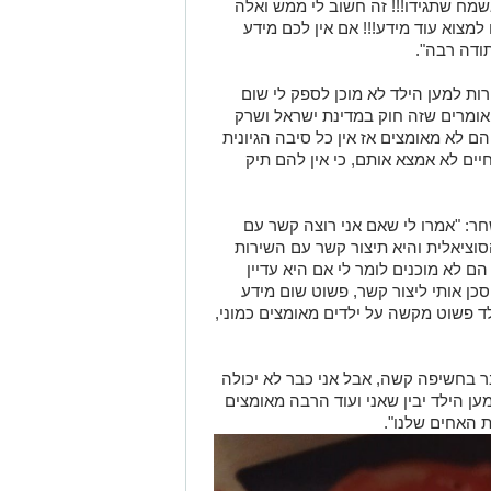
מח שתגידו!!! זה חשוב לי ממש ואלה
מצוא עוד מידע!!! אם אין לכם מידע
ודה רבה".
ות למען הילד לא מוכן לספק לי שום
ומרים שזה חוק במדינת ישראל ושרק
 לא מאומצים אז אין כל סיבה הגיונית
חיים לא אמצא אותם, כי אין להם תיק
ר: "אמרו לי שאם אני רוצה קשר עם
וציאלית והיא תיצור קשר עם השירות
ם לא מוכנים לומר לי אם היא עדיין
סכן אותי ליצור קשר, פשוט שום מידע
 פשוט מקשה על ילדים מאומצים כמוני,
ר בחשיפה קשה, אבל אני כבר לא יכולה
 הילד יבין שאני ועוד הרבה מאומצים
את האחים שלנו".