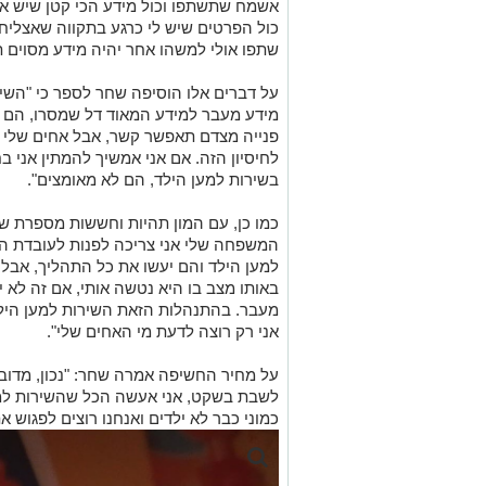
אשמח שתשתפו וכול מידע הכי קטן שיש אש
כול הפרטים שיש לי כרגע בתקווה שאצליח ל
שתפו אולי למשהו אחר יהיה מידע מסוים ת
על דברים אלו הוסיפה שחר לספר כי "השיר
מידע מעבר למידע המאוד דל שמסרו, הם א
פנייה מצדם תאפשר קשר, אבל אחים שלי הם
לחיסיון הזה. אם אני אמשיך להמתין אני ב
בשירות למען הילד, הם לא מאומצים".
כמו כן, עם המון תהיות וחששות מספרת שח
המשפחה שלי אני צריכה לפנות לעובדת הס
למען הילד והם יעשו את כל התהליך, אבל ה
באותו מצב בו היא נטשה אותי, אם זה לא י
מעבר. בהתנהלות הזאת השירות למען הילד
אני רק רוצה לדעת מי האחים שלי".
על מחיר החשיפה אמרה שחר: "נכון, מדוב
לשבת בשקט, אני אעשה הכל שהשירות למען
כמוני כבר לא ילדים ואנחנו רוצים לפגוש 