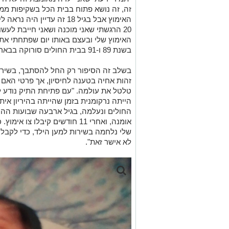
זה, זה נושא פתוח בבית הכל בשקיפות מ
האימוץ אבל בגיל 18 זה עדיי
האימוץ שלי ובעצם באותו יום שפתחתי את ה
בשנת 89 ו-91 בבית החולים סורוקה בבאר שבע" סיפרה שחר לבאר שבע נט.
בשלב זה הסיפור רק החל להסתבך, בשירו
זהות אחיה בטענה לחיסיון, אך פרטי האם 
הייתה נרקומנית בזמן שהייתה בהיריון אית
החולים ונעלמה, בגיל ארבעה שבועות הה
שלי נלחמה בשירות למען הילד, כדי לקבל
לא אישר זאת".