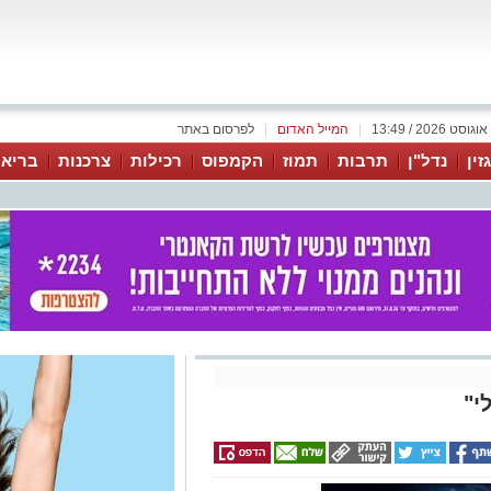
|
המייל האדום
|
לפרסום באתר
זין
נדל"ן
תרבות
תמוז
הקמפוס
רכילות
צרכנות
בריאו
י"