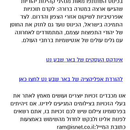
של יהודי התפוצות עצמם, המתמודדים לאחרונה
עם גלים עולים של אנטישמיות ברחבי העולם.
אינדקס העסקים של באר שבע נט
להורדת אפליקציה של באר שבע נט לחצו כאן
אנו מכבדים זכויות יוצרים ועושים מאמץ לאתר את
בעלי הזכויות בצילומים המגיעים לידינו. אם זיהיתים
בפרסומינו צילום שיש לכם זכויות בו, אתם רשאים
לפנות אלינו ולבקש לחדול מהשימוש באמצעות
כתובת המייל:
ram@isnet.co.il