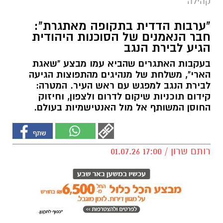
קהילה
"ערבות הדדית בתקופה מאתגרת":
חבר הנאמנים של הסוכנות היהודית
הגיע לבירת הנגב
בעקבות האתגרים שהביא עמו מבצע "שאגת
הארי", משלחת של מנהיגים מהתפוצות הגיעה
לבירת הנגב למפגש עם ראש העיר. המטרה:
קידום תוכניות שיקום לדרום ולצפון, וחיזוק
החוסן המשותף אל מול האנטישמיות בעולם.
רותם שרון / 17:00 01.07.26
תגים:
עיריית באר שבע