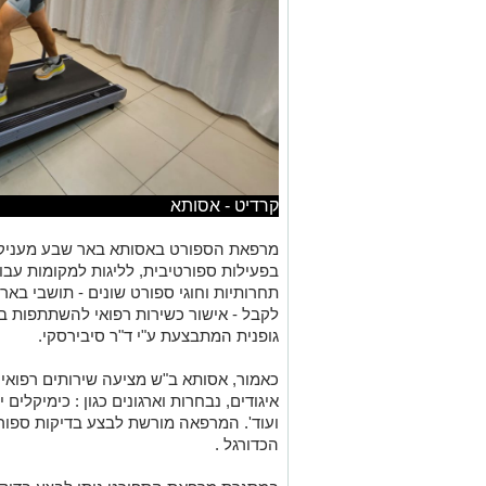
קרדיט - אסותא
מרפאת הספורט באסותא באר שבע מעניקה
בפעילות ספורטיבית, לליגות למקומות עבו
תחרותיות וחוגי ספורט שונים - תושבי בא
לקבל - אישור כשירות רפואי להשתתפות ב
גופנית המתבצעת ע"י ד"ר סיבירסקי.
כאמור, אסותא ב"ש מציעה שירותים רפואי
איגודים, נבחרות וארגונים כגון : כימיקלים
ועוד'. המרפאה מורשת לבצע בדיקות ספור
הכדורגל .