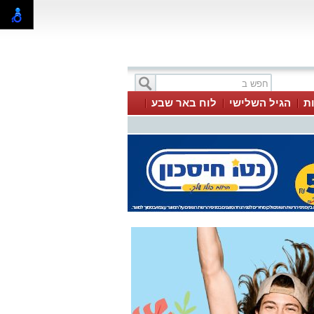
ת
הגיל השלישי
לוח באר שבע