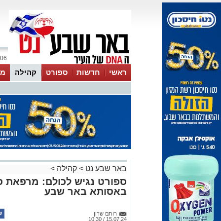
06 אוגוסט 2026 / 08:25
ראשי
חדשות
ספורט
קהילה
מג
עסקים
טיפים והמלצות
באר שבע נט
>
קהילה
>
ספורט נגיש לכולם: מרפאת 
באסותא באר שבע
רותם שרון
15.07.24 / 10:30