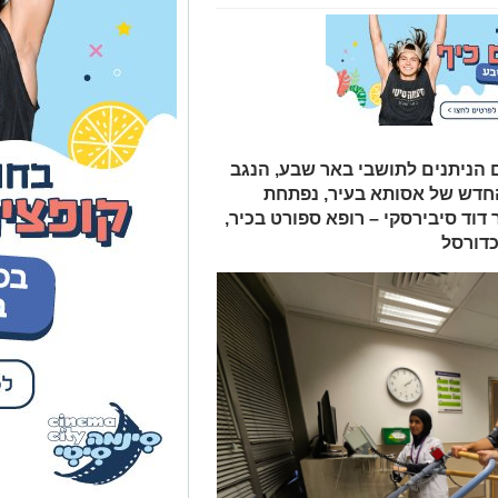
הניתנים לתושבי באר שבע, הנגב
חדש של אסותא בעיר, נפתחת
וד סיבירסקי – רופא ספורט בכיר,
דורסל