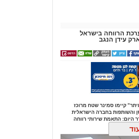
רכת הרווחה בישראל
רק עידן הנגב
יתר" קיימו סמינר שטח מרוכז
ן והשותפות בחברה הישראלית
טובר. על סדר היום: התאמת שירותי רווחה
.
וד