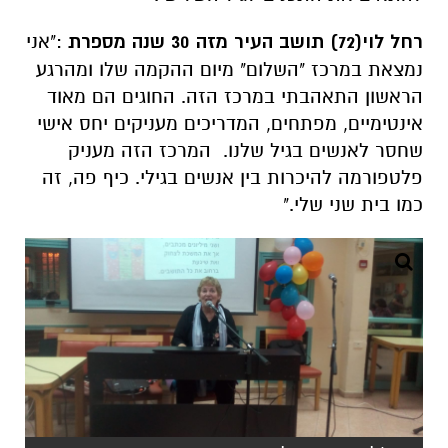
אינטימיים, מפתחים, המדריכים מעניקים יחס אישי
שחסר לאנשים בגיל שלנו. המרכז הזה מעניק
פלטפורמה להיכרות בין אנשים בגילי. כיף פה, זה
כמו בית שני שלי."
שרה'לה שרון. צילום: יחצ
אינדקס העסקים של באר שבע נט