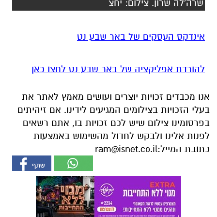
להורדת אפליקציה של באר שבע נט לחצו כאן
אנו מכבדים זכויות יוצרים ועושים מאמץ לאתר את
בעלי הזכויות בצילומים המגיעים לידינו. אם זיהיתים
בפרסומינו צילום שיש לכם זכויות בו, אתם רשאים
לפנות אלינו ולבקש לחדול מהשימוש באמצעות
כתובת המייל:
ram@isnet.co.il
אולי יעניין אותך גם