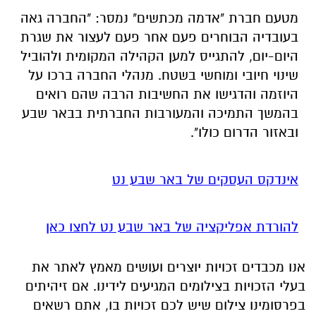
מטעם חברת "אדמה מכתשים" נמסר: "החברה גאה
בעובדיה הבוחרים פעם אחר פעם לעצור את שגרת
היום-יום, להתגייס למען הקהילה המקומית ולהוביל
שינוי חיובי ומוחשי בשטח. מנהלי החברה ברכו על
היוזמה והדגישו את החשיבות הרבה שהם רואים
בהמשך התמיכה והמעורבות החברתית בבאר שבע
ובאזור הדרום כולו".
אינדקס העסקים של באר שבע נט
להורדת אפליקציה של באר שבע נט לחצו כאן
אנו מכבדים זכויות יוצרים ועושים מאמץ לאתר את
בעלי הזכויות בצילומים המגיעים לידינו. אם זיהיתים
בפרסומינו צילום שיש לכם זכויות בו, אתם רשאים