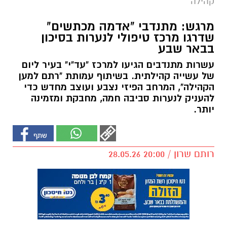
קהילה
מרגש: מתנדבי "אדמה מכתשים"
שדרגו מרכז טיפולי לנערות בסיכון
בבאר שבע
עשרות מתנדבים הגיעו למרכז "עד"י" בעיר ליום
של עשייה קהילתית. בשיתוף עמותת "רתם למען
הקהילה", המרחב הפיזי נצבע ועוצב מחדש כדי
להעניק לנערות סביבה חמה, מחבקת ומזמינה
יותר.
רותם שרון / 20:00 28.05.26