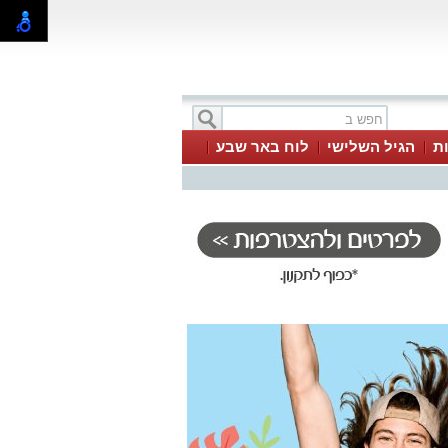
ת
הגיל השלישי
לוח באר שבע