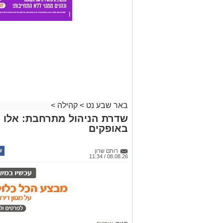
באר שבע נט
>
קהילה
>
שדרת הניהול מתרחבת: אלו 
באופקים
רותם שרון
08.08.26 / 11:34