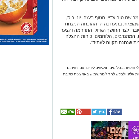
 שם טוב עדיין חטוף בעזה. יוני ריס,
 שמוצגות בתערוכה הן ההוכחה הניצחת
בר. לצד החושך הגדול, התדהמה והצער
 המתנדבים, הלוחמים, כוחות ההצלה
דית שנתנה תקווה לעתיד".
 הזכויות בצילומים המגיעים לידינו. אם זיהיתים
נות אלינו ולבקש לחדול מהשימוש באמצעות כתובת
אולי
יעניין
אותך
גם