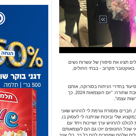
ם תציג את סיפורן של עשרות נשים
 באוקטובר מקרוב - בבתי החולים,
יעוד בחדרי הניתוח בסורוקה, אותם
חדרי ניתוח שקלטו מאות פצועים באותה שבת שחורה: "יום העצמאות 2024. כך
רשות עצמו".
 חברים ומסורת גורמת לי להרגיש שאני
קצוע שלי ובזכות שניתנה לי לעסוק בו.
לכולנו להרגיש ערך ושייכות ויחד עם
אי שכל החטופים יזכו גם הם לעצמאותם
ים שלהם שמחכים להם כל כך, בלי אויר