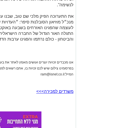
לנשימה".
את התערוכה הפיק מלכי שם טוב, שבנו עומר
מנכ״ל מוזיאון הסובלנות סיפר: ״העדויות
לעוצמה שהפגינו האזרחים בשבעה באוקטו
התגלה האור הגדול של החברה הישראלית,
והביטחון - כולם נרתמו והפגינו ערבות הד
אנו מכבדים זכויות יוצרים ועושים מאמץ לאתר את בעלי
בפרסומינו צילום שיש לכם זכויות בו, אתם רשאים לפ
המייל:
ram@isnet.co.il
משרדים למכירה>>>