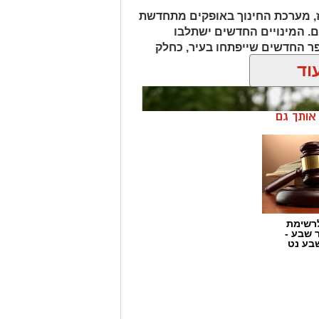
, מערכת החינוך באופקים מתחדשת
ם. המינויים החדשים ישתלבו
פר החדשים שייפתחו בעיר, כחלק
וד
ן אותך גם
רשימת
ר שבע -
בע נט