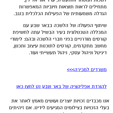
שיתוף הפעולה של הלשכה בבאר שבע עם
המכללה הטכנולוגית בעיר הבשיל עתה לחשיפת
קורסים מודרניים בפני חברי הלשכה ובהם: לימודי
מחשב מתקדמים, קורסים לתוכנות עיצוב ותכנון,
דיגיטל וניהול עסקי, ניהול תעשייתי ועוד.
משרדים למכירה>>>
להורדת אפליקציה של באר שבע נט לחצו כאן
אנו מכבדים זכויות יוצרים ועושים מאמץ לאתר את
בעלי הזכויות בצילומים המגיעים לידינו. אם זיהיתים
בפרסומינו צילום שיש לכם זכויות בו, אתם רשאים
לפנות אלינו ולבקש לחדול מהשימוש באמצעות
כתובת המייל:
ram@isnet.co.il