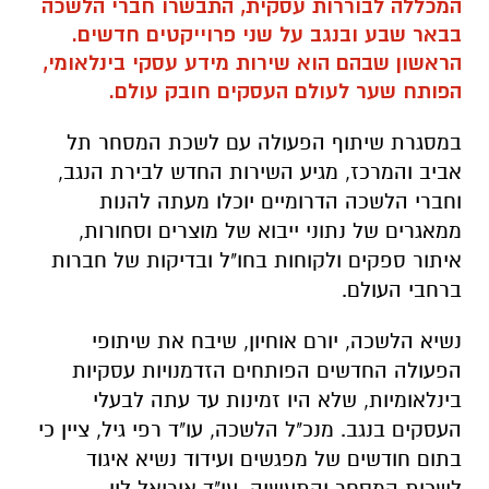
במסגרת שיתוף הפעולה עם לשכת המסחר תל
אביב והמרכז, מגיע השירות החדש לבירת הנגב,
וחברי הלשכה הדרומיים יוכלו מעתה להנות
ממאגרים של נתוני ייבוא של מוצרים וסחורות,
איתור ספקים ולקוחות בחו"ל ובדיקות של חברות
ברחבי העולם.
נשיא הלשכה, יורם אוחיון, שיבח את שיתופי
הפעולה החדשים הפותחים הזדמנויות עסקיות
בינלאומיות, שלא היו זמינות עד עתה לבעלי
העסקים בנגב. מנכ"ל הלשכה, עו"ד רפי גיל, ציין כי
בתום חודשים של מפגשים ועידוד נשיא איגוד
לשכות המסחר והתעשיה, עו"ד אוריאל לין,
מתחילים לראות תוצאות חיוביות המאפשרות
הגדלה משמעותית של הפעילות הכלכלית בנגב.