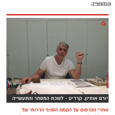
יורם אוחיון. קרדיט - לשכת המסחר והתעשייה
אחרי הפרסום על הקמת הסניף הדרומי של
המכללה לבוררות עסקית, התבשרו חברי הלשכה
בבאר שבע ובנגב על שני פרוייקטים חדשים.
הראשון שבהם הוא שירות מידע עסקי בינלאומי,
הפותח שער לעולם העסקים חובק עולם.