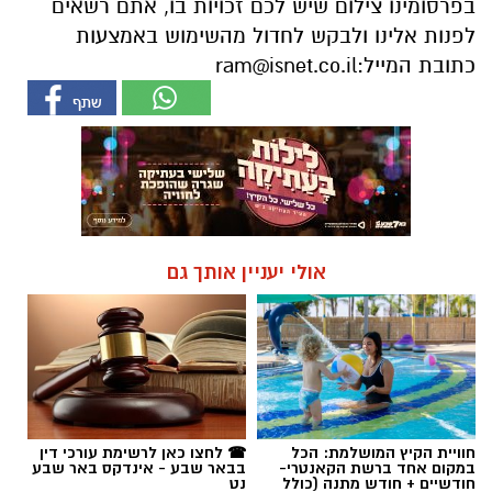
אולי יעניין אותך גם
חוויית הקיץ המושלמת: הכל
☎ לחצו כאן לרשימת עורכי דין
במקום אחד ברשת הקאנטרי-
בבאר שבע - אינדקס באר שבע
חודשיים + חודש מתנה (כולל
נט
החגים!)
קהילה