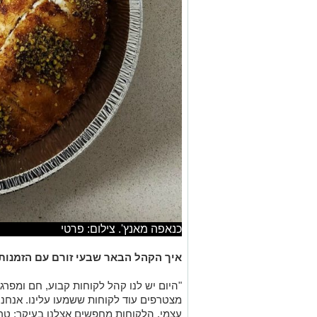
כנאפה מאנץ'. צילום: פרטי
איך הקהל הבאר שבעי זורם עם הזמנות 
"היום יש לנו קהל לקוחות קבוע, חם ומפרג
מצטרפים עוד לקוחות ששמעו עלינו. אנחנו
עצמי. הלקוחות מחפשים אצלנו בעיקר: טרי