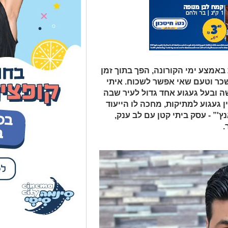
מצע ימי הקורונה, הפך בתוך זמן
כר וטעם שאי אפשר לשכוח. איתי
שלושה ובעל געגוע אחד גדול לעיר שבה
ן געגוע למתיקות, מחכה לו הייעוד
'” - עסק ביתי קטן עם לב ענק,
.