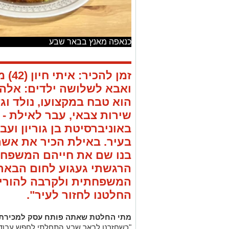
כנאפה מאנץ בבאר שבע
זמן ל
הוא טבח במקצועו, נולד ו
שירות צבאי, עבר לאילת -
באוניברסיטת בן גוריון ו
בנו שם את חייהם המשפחתי
הרגשתי געגוע לחום הבאר 
המשפחתית ולקרבה להורים,"
החלטנו לחזור לעיר".
מתי החלטת שאתה פותח עסק למכירת
"כשחזרנו לבאר שבע התחלתי לחפש עבודה,