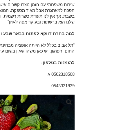
שירות משפחתי עם הזמן נוצרו קשרים איש
הפכה למאתגרת אבל מאוד מספקת. המוצרי
בשבת, אך אין לנו תעודת כשרות רשמית, 
שלנו הוא ברשתות ובעיקר מפה לאוזן".
למה בחרת דווקא לפתוח בבאר שבע ול
"תל אביב בכלל לא הייתה אופציה מבחינתי
החום והפרגון. יש כאן משהו שאין בשום עי
להזמנות בטלפון:
0502318508 או
0543331839