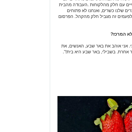
יים עם חלק מהלקוחות .העבודה מהבית
ם שלנו כשרים, ואנחנו לא פתוחים
ולפעמים זה מגביל חלק מהקהל. הפרסום
א המרכז?
. אני אוהב את באר שבע, האנשים, את
ר אחרת. בשבילי, באר שבע היא בית!".