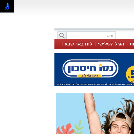
ת
הגיל השלישי
לוח באר שבע