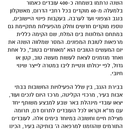
השנה נרתמו בשמחה כ-400 עובדים כאמור
בלמעלה מ-60 מוקדים בכל רחבי הדרום, מאשקלון
בנגב הצפוני ועד לערבה. בעקבות פינוי היישובים,
נוספו מוקדים חדשים וחלק מהפעילות מתקיימת גם
במתחם המלונות בים המלח, שם הקימה כללית
מרפאות לטובת המפונים. המסר שמלווה השנה את
יום המעשים הטובים הוא "מאוחדים בטוב", כל אחת
ואחד מוזמנים לצאת לעשות מעשה טוב, קטן או
גדול, לפי יכולתו ונטיית ליבו במטרה לייצר שינוי
חיובי.
בבירת הנגב, בין שלל הפעילויות החשובות בבתי
אבות בעיר, מרכזי הקליטה, מרכז היום לנכים ועוד,
יצאו עובדי מינהלת באר שבע למבצע משותף יחד
עם מד"א וקראו לכל העובדים לתרום דם, תרומה
מצילת חיים וחשובה במיוחד בימים אלה. לעובדים
התורמים שהוזמנו למרפאה ה' בותיקה בעיר, הכינו