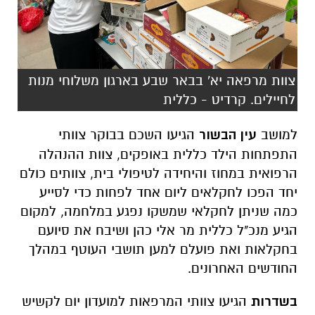
צוות מרפאה יא' בבאר שבע בארגון משלוחי מנות
לחיילים. קרדיט - כללית
למושב
עין הבשור
הגיעו השכם בבוקר צוותי
התפתחות הילד כללית באופקים, צוות ההנהלה
הרפואית במחוז והיחידה לטיפולי בית, צוותים כולם
יחד הפכו לחקלאים ליום אחד לפחות כדי לסייע
כמה שניתן לחקלאי שמשקו נפגע במלחמה, למקום
הגיע מנכ"ל כללית מר אלי כהן ושיבח את סיועם
בחקלאות ואת פועלם למען תושבי העוטף במהלך
החודשים האחרונים.
בשדרות
הגיעו צוותי המרפאות למועדון יום לקשיש