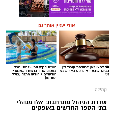
אולי יעניין אותך גם
☎ לחצו כאן לרשימת עורכי דין
חוויית הקיץ המושלמת: הכל
בבאר שבע - אינדקס באר שבע
במקום אחד ברשת הקאנטרי-
נט
חודשיים + חודש מתנה (כולל
החגים!)
קהילה
שדרת הניהול מתרחבת: אלו מנהלי
בתי הספר החדשים באופקים