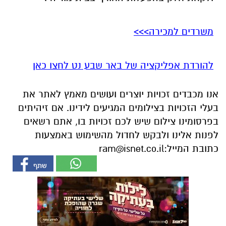
להורדת אפליקציה של באר שבע נט לחצו כאן
אנו מכבדים זכויות יוצרים ועושים מאמץ לאתר את
בעלי הזכויות בצילומים המגיעים לידינו. אם זיהיתים
בפרסומינו צילום שיש לכם זכויות בו, אתם רשאים
לפנות אלינו ולבקש לחדול מהשימוש באמצעות
כתובת המייל:
ram@isnet.co.il
אולי יעניין אותך גם