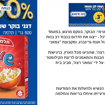
טימי: הבוקר, בטקס מרגש, במעמד
כל - ייצגו את הדרום בכבוד רב בנות
 וענת גרינברג, ומקבוצת "גמאני
צה', שהגיעו מכל הארץ, ברגישות
ת הבנות והמאמנים לריצת הקילומטר
ל ידי 'גמאני רצה', סביב בית
ת הנשיא ולהעלות את המודעות
רעייתו איחלו בריאות והחלמה