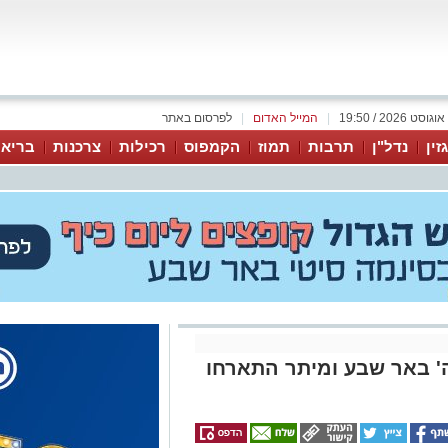
|
המייל האדום
|
לפרסום באתר
זין
נדל"ן
תרבות
תמוז
הקמפוס
רכילות
צרכנות
בריאו
צה' באר שבע ומיתר התארחו