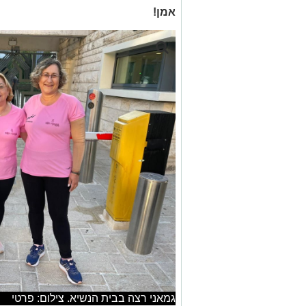
אמן!
גמאני רצה בבית הנשיא. צילום: פרטי