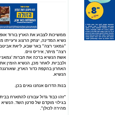
ממשיכות לצבוע את הארץ בורוד אופ
נשיא המדינה, יצחק הרצוג ורעייתו מי
"גמאני רצה" באר שבע, ליאת אביטבול
רצה" מיתר, איריס וויס.
אשת הנשיא ברכה את חברות 'גמאני ר
ולבביות. לאחר מכן, הנשיא הזמין א
האחרון בהקפת כדור הארץ, שאורגנה ע
הנשיא.
בנות הדרום אנחנו גאים בכן.
"זהו כבוד גדול עבורנו להתארח בבי
בגילוי מוקדם של סרטן השד. הנשיא ו
מהירה לכולן".