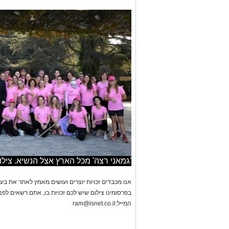
'גמאני רצה' מכל הארץ אצל הנשיא. צילום
אנו מכבדים זכויות יוצרים ועושים מאמץ לאתר את בעלי
בפרסומינו צילום שיש לכם זכויות בו, אתם רשאים לפ
המייל:
ram@isnet.co.il