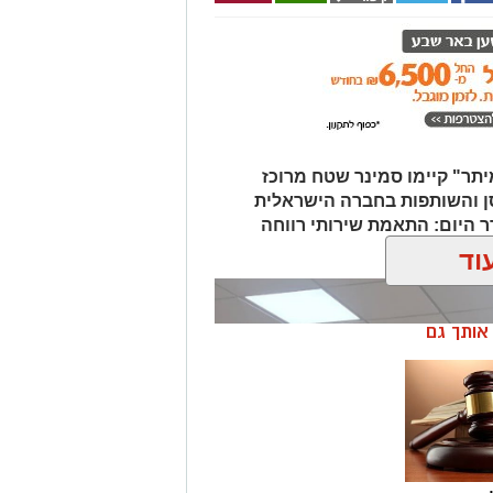
יתר" קיימו סמינר שטח מרוכז
ן והשותפות בחברה הישראלית
טובר. על סדר היום: התאמת שירותי רווחה
.
וד
ן אותך גם