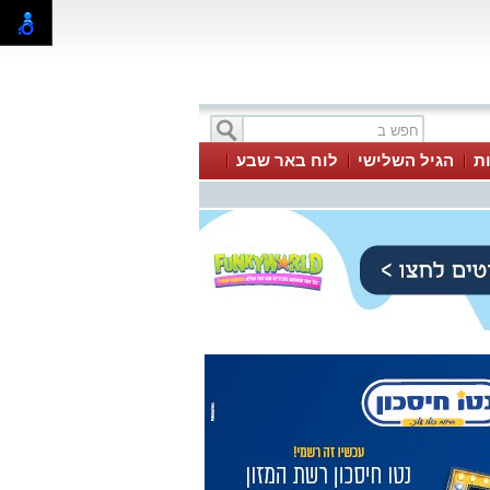
ת
הגיל השלישי
לוח באר שבע