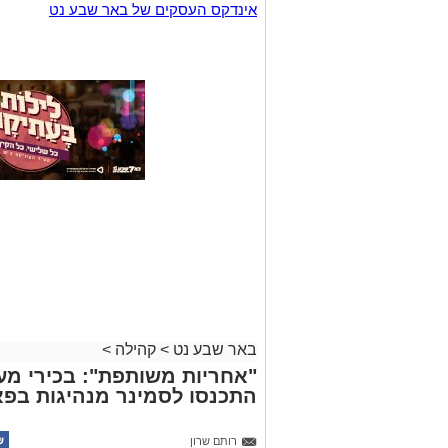
אינדקס העסקים של באר שבע נט
באר שבע נט
>
קהילה
>
"אחריות משותפת": בכירי מע
התכנסו לסמינר מנהיגות בפא
רותם שרון