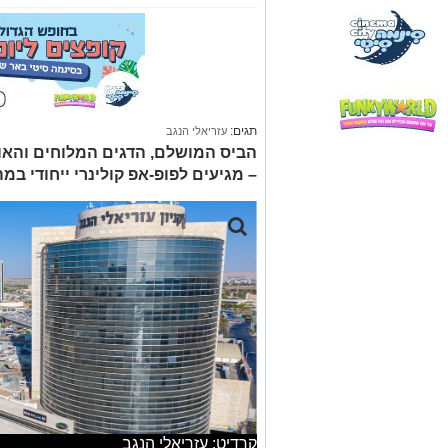
תגים:
עזריאלי הנגב
הביס המושלם, הדגים המלוחים והאו
– מגיעים לפופ-אפ קולינרי ייחודי במה
קרדיט: עזריאלי הנגב