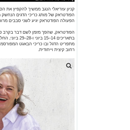
קניון עזריאלי הנגב ממשיך להקפיץ את הס
הפודטראק של מותג כריכי הדגים הנחשק מ
הפעולה הפודטראק יגיע לשני סבבים מרוכז
הפודטראק, שהפך מזמן לשם דבר בקרב פודי
מתפריט הדגל ובו כריכי הבאגט המפורסמים,
רחוב קיצית וייחודית.