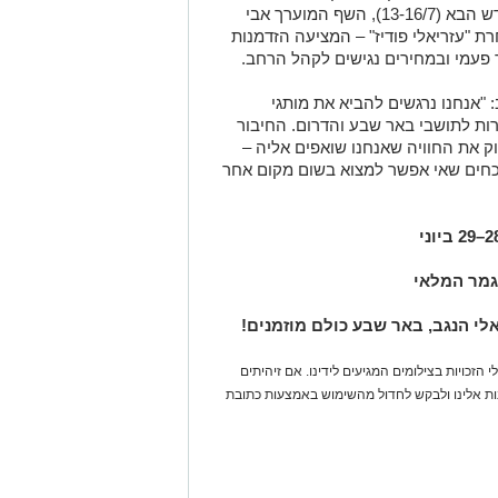
התרבות והקולינריה הטובה בישראל. בחודש הבא (13-16/7), השף המוערך אבי
ת "עזריאלי פודיז" – המציעה הזדמנות
פעמי ובמחירים נגישים לקהל הרחב.
: "אנחנו נרגשים להביא את מותגי
רות לתושבי באר שבע והדרום. החיבור
יוק את החוויה שאנחנו שואפים אליה –
כחים שאי אפשר למצוא בשום מקום אחר
אלי הנגב, באר שבע כולם מוזמנים!
 הזכויות בצילומים המגיעים לידינו. אם זיהיתים
נות אלינו ולבקש לחדול מהשימוש באמצעות כתובת