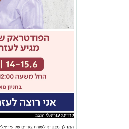
קרדיט: עזריאלי הנגב
המהלך מצטרף לשורת צעדים של עזריאלי ה