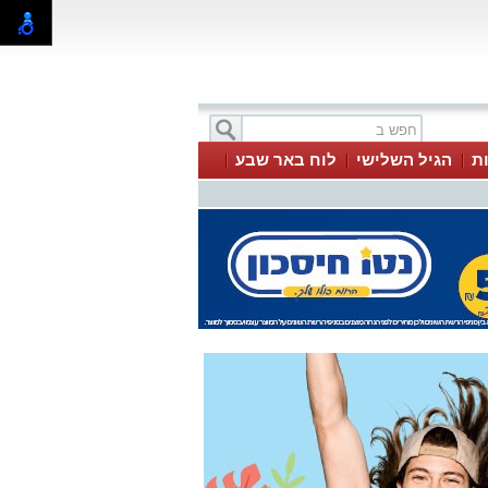
ת
הגיל השלישי
לוח באר שבע