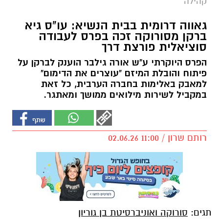
קהילה
גאווה דרומית בבית הנשיא: עו"ס גיא
ברקן מסורוקה זכה בפרס לעבודה
סוציאלית פורצת דרך
הפרס היוקרתי ע"ש אורה גילבר הוענק לברקן על
פיתוח והובלת המיזם "עוצרים את הדימום"
למאבק באלימות בחברה הערבית, כל זאת
במקביל לשירות מילואים ממושך ומאתגר.
רותם שרון / 11:00 02.06.26
תגים:
סורוקה ואוניברסיטת בן גוריון