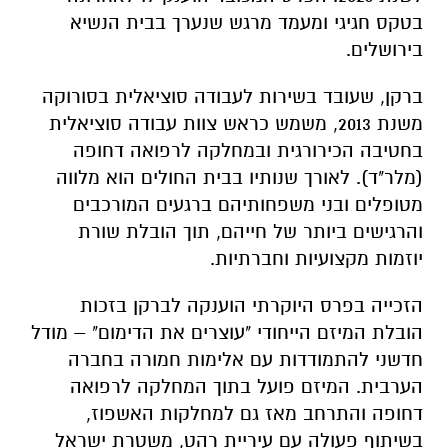
בטקס חגיגי ומעמד מרגש שנערך בבית הנשיא
בירושלים.
ברקן, שעובד בשירות לעבודה סוציאלית בסורוקה
משנת 2013, משמש כראש צוות עבודה סוציאלית
בחטיבה הכירורגית ובמחלקה לרפואה דחופה
(מלר"ד). לאורך שנותיו בבית החולים הוא מלווה
מטופלים ובני משפחותיהם ברגעים המורכבים
והרגישים ביותר של חייהם, תוך הובלת שורת
יוזמות מקצועיות וחברתיות.
הזכייה בפרס היוקרתי הוענקה לברקן בזכות
הובלת המיזם הייחודי "עוצרים את הדימום" – מודל
חדשני להתמודדות עם אלימות חמורה בחברה
הערבית. המיזם פועל בתוך המחלקה לרפואה
דחופה והתרחב מאז גם למחלקות האשפוז,
בשיתוף פעולה עם עיריית רהט, משטרת ישראל