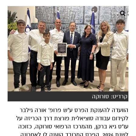
קרדיט: סורוקה
הוועדה להענקת הפרס ע"ש פרופ' אורה גילבר
לקידום עבודה סוציאלית פורצת דרך הכריזה על
עו"ס גיא ברקן, מהמרכז הרפואי סורוקה, כזוכה
לשנת 2026. הפרס המכובד הוענק לו לאחרונה