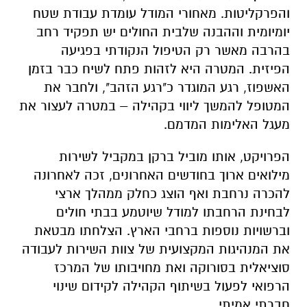
והפרקליטות. מאחורי המודל עומדת עבודת שטח
יומיומית וההבנה שלבית החולים יש תפקיד רחב
בהרבה מאשר רק הטיפול הנקודתי בפגיעה
הפיזית. המטרה היא לזהות פתח לשיח כבר בזמן
האשפוז, רגע המוגדר כ"רגע הזהב", ולחבר את
המטופל להמשך ליווי בקהילה – במטרה לעצור את
מעגל האלימות המדמם.
הפרויקט, אותו מוביל ברקן במקביל לשירות
מילואים ארוך בחודשים האחרונים, זכה לאחרונה
להכרה נרחבת ואף הוצג כחלק ממהלך ארצי
לבחינת הרחבתו למודל שיוטמע בבתי חולים
וברשויות נוספות ברחבי הארץ. הצלחתו מבטאת
את המנהיגות המקצועית של צוות השירות לעבודה
סוציאלית בסורוקה ואת מחויבותו של המרכז
הרפואי לפעול בשיתוף הקהילה לקידום שינוי
חברתי אמיתי.