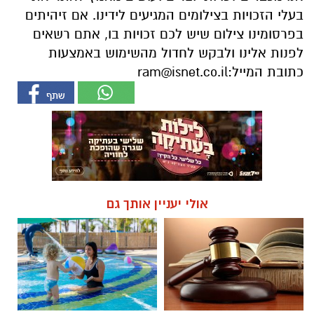
בעלי הזכויות בצילומים המגיעים לידינו. אם זיהיתים
בפרסומינו צילום שיש לכם זכויות בו, אתם רשאים
לפנות אלינו ולבקש לחדול מהשימוש באמצעות
כתובת המייל:
ram@isnet.co.il
אולי יעניין אותך גם