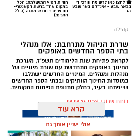
☎ לחצו כאן לרשימת עורכי דין
חוויית הקיץ המושלמת: הכל
בבאר שבע - אינדקס באר שבע
במקום אחד ברשת הקאנטרי-
נט
חודשיים + חודש מתנה (כולל
החגים!)
קהילה
שדרת הניהול מתרחבת: אלו מנהלי
בתי הספר החדשים באופקים
לקראת פתיחת שנת הלימודים תשפ"ז, מערכת
החינוך באופקים מתחדשת עם שורת מינויים של
מנהלות ומנהלים. המינויים החדשים ישתלבו
במוסדות החינוך הוותיקים ובבתי הספר החדשים
שייפתחו בעיר, כחלק מתנופת הפיתוח המקומית.
רותם שרון / 11:34 08.08.26
קרא עוד
אולי יעניין אותך גם