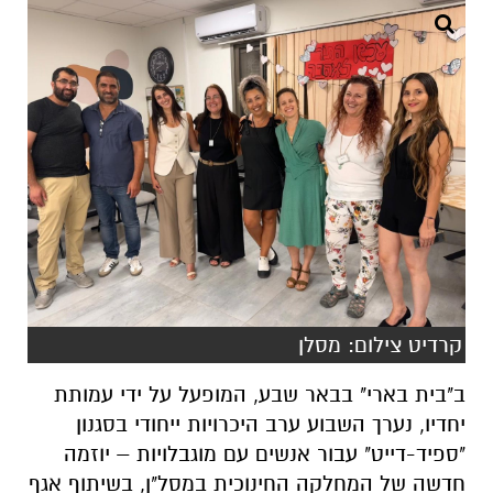
קרדיט צילום: מסלן
ב"בית בארי" בבאר שבע, המופעל על ידי עמותת
יחדיו, נערך השבוע ערב היכרויות ייחודי בסגנון
"ספיד-דייט" עבור אנשים עם מוגבלויות – יוזמה
חדשה של המחלקה החינוכית במסל"ן, בשיתוף אגף