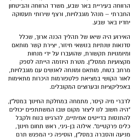
הרווחה בעיריית באר שבע, משרד הרווחה והביטחון
החברתי – מנהל מוגבלויות, ורצף שירותי תעסוקה
יחדיו באר שבע.
האירוע היה שיאו של תהליך הכנה ארוך, שכלל
סדנאות שנתיות בנושאי חיזור, יצירת קשר מותאם
ומיומנויות תקשורת, שהועברו על ידי מנחות
מקצועיות ממסל"ן. מטרת היוזמה הייתה לספק
מרחב בטוח, מותאם ומונחה לאנשים עם מוגבלויות,
לאור הקושי במציאת פלטפורמות היכרות מתאימות
באפליקציות ובערוצים המקובלים.
לדברי מיה קיסר, מתמחה במחלקת החינוך במסל"ן,
"היה חשוב לנו ליצור מקום שבו המשתתפים יכולים
להתנסות בדייטים אמיתיים, להרגיש בנוח ולקבל
כלים פרקטיים". אילנה בן-גיגי, ראש תחום חינוך,
מניעה והסברה במסל"ן, הוסיפה כי המפגש תרם