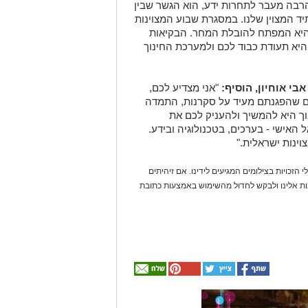
הרבה מעבר לתחרות ידע, הוא הגשר שבין
ד המצוין שלנו. במסגרת שבוע המצוינות
היא המפתח להובלת המחר. הבקיאות
א תעודת כבוד לכם ולמערכת החינוך
בי אוחיון, הוסיף:
"אני מצדיע לכם,
ם שהפגנתם מעיד על סקרנות, התמדה
ך היא להמשיך ולהעניק לכם את
אישי - בערכים, בטכנולוגיה ובידע.
ינות ישראלית."
 הזכויות בצילומים המגיעים לידינו. אם זיהיתים
נות אלינו ולבקש לחדול מהשימוש באמצעות כתובת
אולי
יעניין