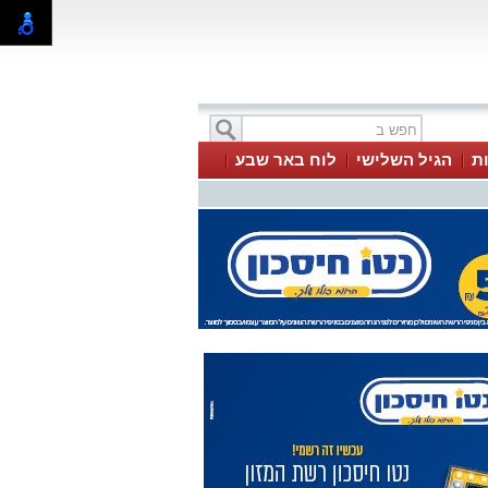
ת
הגיל השלישי
לוח באר שבע