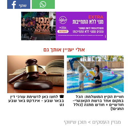
אולי יעניין אותך גם
חוויית הקיץ המושלמת: הכל
☎ לחצו כאן לרשימת עורכי דין
במקום אחד ברשת הקאנטרי-
בבאר שבע - אינדקס באר שבע
חודשיים + חודש מתנה (כולל
נט
החגים!)
מגזין העסקים
>
תוכן שיווקי