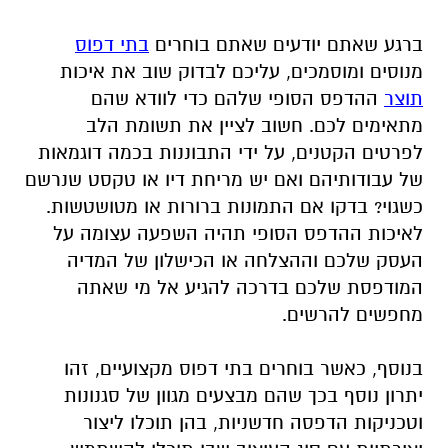
ברגע שאתם יודעים שאתם בוחרים
בתי דפוס
מנוסים ומוסמכים, עליכם לבדוק שוב את איכות
תוצר
ההדפס הסופי שלהם כדי לוודא שהם
מתאימים לכם. חשוב לציין את תשומת הלב
לפרטים הקטנים, על ידי התבוננות בכמה דוגמאות
של עבודותיהם ואם יש מריחת דיו או טקסט שנרשם
כשגוי? בדקו אם התמונות ברורות או מטושטשות.
לאיכות ההדפס הסופי תהיה השפעה עצומה על
העסק שלכם וההצלחה או הכישלון של המדיה
המודפסת שלכם בדרכה להגיע אל מי שאתה
מחפשים להרשים.
בנוסף, כאשר בוחרים בתי דפוס מקצועיים, זהו
יתרון נוסף בכך שהם מבצעים מגוון של סגנונות
וטכניקות הדפסה חדשניות, בהן תוכלו ליצור