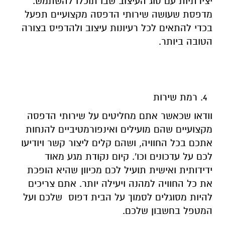
יצירתיות עם סוג העיצוב שבו תוכלו להשתמש.
מדפסת שעושה שירותי הדפסה מקצועיים תפעל
בכדי להתאים לכל רעיונות עיצוב ולהדפיס בצורה
הטובה ביותר.
רמת שירות
וודאו שכאשר אתם מחליטים על שירותי הדפסה
מקצועיים שהם מועילים ואינפורמטיביים להנחות
אתכם בכל החוויה, ושהם קלים ליצור קשר ויודיעו
לכם על עדכונים וכו'. קיום נקודת מגע מאוד
ידידותית ואישית תועיל לכם מכיוון שהיא הופכת
את כל החוויה למהנה ויעילה יותר. אתם צריכים
להיות מסוגלים לסמוך על ה
בית דפוס
שלכם ועל
המטפל בחשבון שלכם.