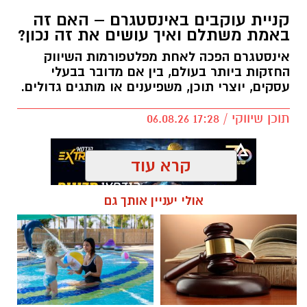
קניית עוקבים באינסטגרם – האם זה
באמת משתלם ואיך עושים את זה נכון?
אינסטגרם הפכה לאחת מפלטפורמות השיווק
החזקות ביותר בעולם, בין אם מדובר בבעלי
עסקים, יוצרי תוכן, משפיענים או מותגים גדולים.
תוכן שיווקי / 17:28 06.08.26
קרא עוד
אולי יעניין אותך גם
תגים:
קניית עוקבים באינסטגרם