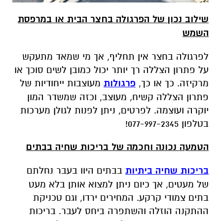
שילוב נכון של הפרגולה בחצר הבית או במרפסת
השמש
לפרגולה בחצר אין תחליף, אך מי שמאד מתעקש
על פתרון הצללה רך יותר יכול כמובן לשים סוכך או
מרקיזה. כך או כך,
פרגולות
מעוצבות ייחודיות של
פתרון הצללה קשיח, מעוצב, וכזה שמשדר המון
יוקרה ועוצמה. לפרטים, ניתן לפנות לגולן מערכות
בטלפון 077-997-2345!
הטמעה נכונה וחכמה של בריכות שחיה בבתים
בריכות שחיה ביתיות
בבתים היוו בעבר נחלתם
של מעטים, אך כיום ניתן למצוא אותן בלא מעט
בתים צמודי קרקע. המחירים ירדו, וגם טכניקת
ההתקנה הוזלה והשתפרה ביחס לעבר. בריכות