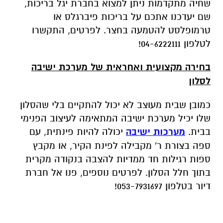
שחיה מתקדמות ניתן למצוא בחברת יגל בריכות,
שם יעדכנו אתכם על בריכות פיברגלס או
טרמופלסט להטמעה בחצר. לפרטים, התקשרו
לטלפון 04-6222111!
בחירה מקצועית ואחראית של מערכת ישיבה
לסלון
כמובן שבית מעוצב לא יכול להתקיים בלי שהסלון
שלו יכיל מערכת ישיבה המתאימה לעיצוב הפנימי
בבית.
מערכות ישיבה
יכולה להיות פינתית, עם
ספה בצורת ר' מקבילה לפינת הקיר, או מקבץ
ספות רגילות חד ממדיות להצבה בנקודה מקרית
בתוך חלל הסלון. לפרטים נוספים, פנו אל חברת
דיור בטלפון 053-7931697!