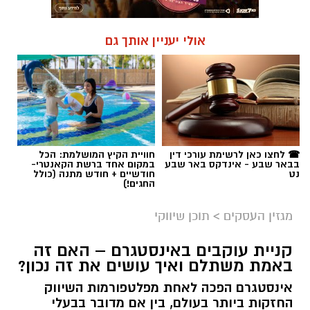
אולי יעניין אותך גם
☎ לחצו כאן לרשימת עורכי דין
חוויית הקיץ המושלמת: הכל
בבאר שבע - אינדקס באר שבע
במקום אחד ברשת הקאנטרי-
נט
חודשיים + חודש מתנה (כולל
החגים!)
מגזין העסקים
>
תוכן שיווקי
קניית עוקבים באינסטגרם – האם זה
באמת משתלם ואיך עושים את זה נכון?
אינסטגרם הפכה לאחת מפלטפורמות השיווק
החזקות ביותר בעולם, בין אם מדובר בבעלי