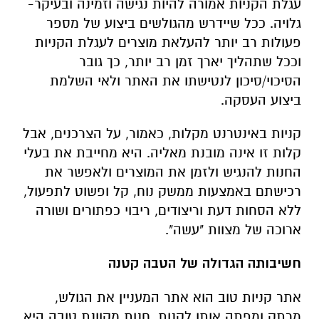
עגלת הקניות אמורה להיות נגישה וזמינה ובעיקר-
גלויה. ככל שיידרש מהגולשים ביצוע של מספר
פעולות רב יותר להעלאת מוצרים לעגלת הקניות
וככל שתהליך יארך זמן רב יותר, כך גובר
הסיכוי/סיכון לנטישתו את האתר ולאי השלמת
ביצוע העסקה.
קניות באינטרנט מקלות, כאמור, על הצרכנים, אבל
קלות זו אינה מובנת מאליה. היא מחייבת את בעלי
החנות להנגיש ולזמן את המוצרים ולאפשר את
רכישתם באמצעות ממשק נוח, קל ופשוט לתפעול,
ללא הסחות דעת וריצודים, ריבוי כפתורים ושורה
ארוכה של מצוות "עשה".
חשיבותה הגדולה של הטבה קטנה
אתר קניות טוב הוא אתר המעניין את הגולש,
מרתק ומפתה אותו לקנות. חנות מקוונת טובה היא