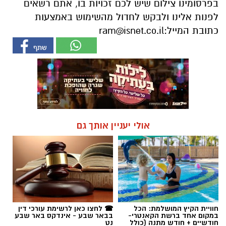
בפרסומינו צילום שיש לכם זכויות בו, אתם רשאים
לפנות אלינו ולבקש לחדול מהשימוש באמצעות
כתובת המייל:
ram@isnet.co.il
אולי יעניין אותך גם
חוויית הקיץ המושלמת: הכל
☎ לחצו כאן לרשימת עורכי דין
במקום אחד ברשת הקאנטרי-
בבאר שבע - אינדקס באר שבע
חודשיים + חודש מתנה (כולל
נט