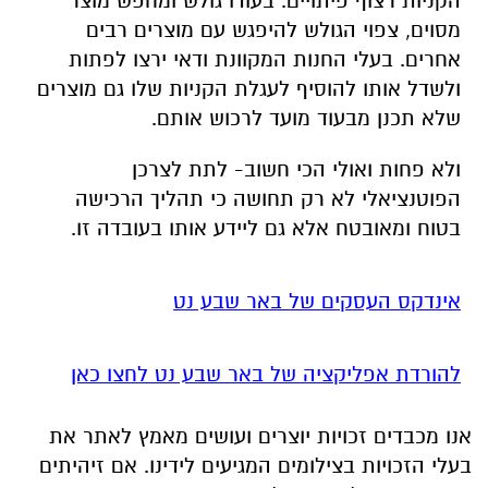
הקניות רצוף פיתויים. בעודו גולש ומחפש מוצר
מסוים, צפוי הגולש להיפגש עם מוצרים רבים
אחרים. בעלי החנות המקוונת ודאי ירצו לפתות
ולשדל אותו להוסיף לעגלת הקניות שלו גם מוצרים
שלא תכנן מבעוד מועד לרכוש אותם.
ולא פחות ואולי הכי חשוב- לתת לצרכן
הפוטנציאלי לא רק תחושה כי תהליך הרכישה
בטוח ומאובטח אלא גם ליידע אותו בעובדה זו.
אינדקס העסקים של באר שבע נט
להורדת אפליקציה של באר שבע נט לחצו כאן
אנו מכבדים זכויות יוצרים ועושים מאמץ לאתר את
בעלי הזכויות בצילומים המגיעים לידינו. אם זיהיתים