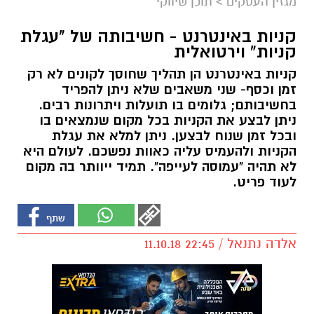
מגזין העסקים
>
תוכן שיווקי
קניות באינטרנט - חשיבותה של "עגלת
קניות" וירטואלית
קניות באינטרנט הן תהליך שחוסך לקונים לא רק
זמן וכסף- שני משאבים שלא ניתן להפריד
בחשיבותם; גלומים בו תועלות ויתרונות רבים.
ניתן לבצע את הקניות בכל מקום שנמצאים בו
ובכל זמן שנוח לבצען. ניתן למלא את עגלת
הקניות ולהעמיס עליה כאוות נפשכם. לעולם היא
לא תהיה "עמוסה לעייפה". תמיד ייוותר בה מקום
לעוד פריט.
אלדה נתנאל / 22:45 11.10.18