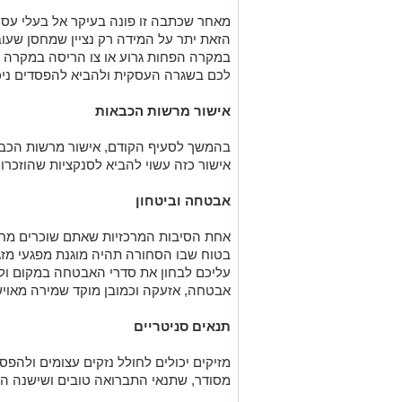
אישור מרשות הכבאות
בהמשך לסעיף הקודם, אישור מרשות הכבאו
אישור כזה עשוי להביא לסנקציות שהוזכרו
אבטחה וביטחון
אחת הסיבות המרכזיות שאתם שוכרים מחס
בטוח שבו הסחורה תהיה מוגנת מפגעי מזג ה
עליכם לבחון את סדרי האבטחה במקום ולו
אבטחה, אזעקה וכמובן מוקד שמירה מאויש
תנאים סניטריים
מזיקים יכולים לחולל נזקים עצומים ולהפס
מסודר, שתנאי התברואה טובים ושישנה הד
ביטוח
רוב החברות הגדולות שמציעות שירות השכ
היא לבחון את תנאי הפוליסה ולוודא שהי