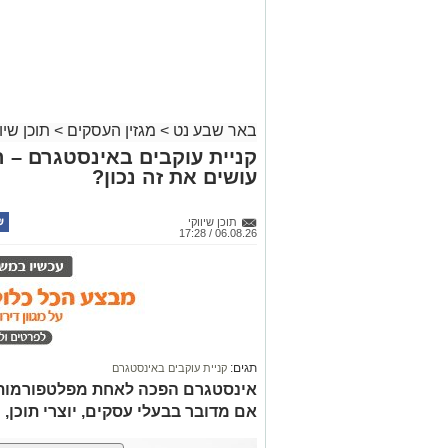
באר שבע נט
>
מגזין העסקים
>
תוכן שיוו
קניית עוקבים באינסטגרם – 
עושים את זה נכון?
תוכן שיווקי
06.08.26 / 17:28
תגים:
קניית עוקבים באינסטגרם
אינסטגרם הפכה לאחת מפלטפורמות הש
אם מדובר בבעלי עסקים, יוצרי תוכן, 
קרא ע
אולי יעניי