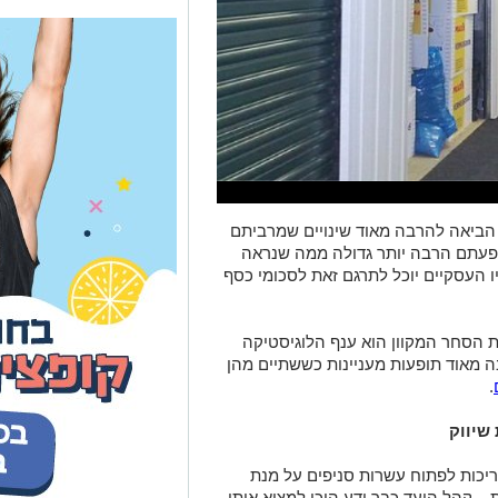
 הביאה להרבה מאוד שינויים שמרביתם
פעתם הרבה יותר גדולה ממה שנראה
ו העסקיים יוכל לתרגם זאת לסכומי כסף
הסחר המקוון הוא ענף הלוגיסטיקה
 מאוד תופעות מעניינות כששתיים מהן
.
שיווק
צריכות לפתוח עשרות סניפים על מנת
– קהל היעד כבר ידע היכן למצוא אותן
, על החברות להקים מרכזים לוגיסטיים
ם. אין ספק שמדובר בתהליך מורכב