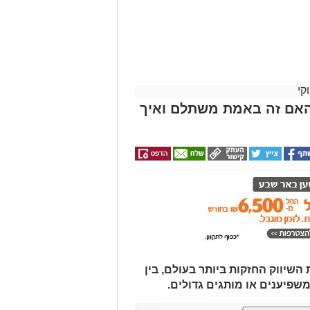
קי
האם זה באמת משתלם ואיך
יווק החזקות ביותר בעולם, בין
משפיענים או מותגים גדולים.
וד
ן אותך גם