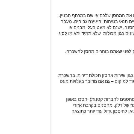
חסנה, ישנם לא מעט בעלי מבנים או
ים כגון מכולות שלא תמיד יתאימו לסוג
ק לפני שאתם בוחרים מחסן להשכרה.
 כגון שירות אחסון תכולת דירות, בהשכרת
ד למיקום – גם אם מדובר בעלויות מעט
סנים לחברות קטנות) יחסכו באופן
ז של דלק. מחסנים בקרבת אזורי
ו לחיסכון גדול עוד יותר כתוצאה
ים אני סבור שלא צריך להרחיב בנקודה
 ללא אישור יכול לקבל צו סגירה
גרוע. שתי האפשרויות עשויות לפגוע
רים.