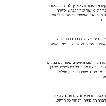
ת בישראל הינו דבר הכרחי. היעדר
 בסעיף שמתייחס להיעדר רישיון עסק.
ן היא העובדה שאתם מעוניינים במקום
אוויר וגם מפולשים לא רצויים. על כן
ודא שישנה שמירה פיזית, מצלמות
.
ד כספי. וודאו שהמקום מתנהל באופן
ברה תקופתית (לפחות כל חודש).
רת מחסנים יציעו לכם ביטוח. הצעתנו
א תואמת את הצורך שלכם. במידה שלא –