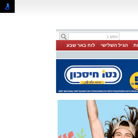
ת
הגיל השלישי
לוח באר שבע