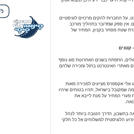
ת שטח מסחר בקניון, המחיר של
 קטנים
ולים, התפתח בשנים האחרונות סוג נוסף
ים מאתרי האינטרנט בחול ומכירה שלהם
או אלי אקספרס מציעים למכירה מאות
ה שמקובל בישראל, תהיו בטוחים שיהיו
 פערי המחיר על מנת לייבא את
נאה.
 בחשבון, הדרך הטובה ביותר לנהל
רוע הלוגיסטית למשלוחים אל כל חלקי
ה את המחסן שלכם אי שם במרתף הבניין.
ם תנאי בטיחות והיגיינה גבוהים. מעבר