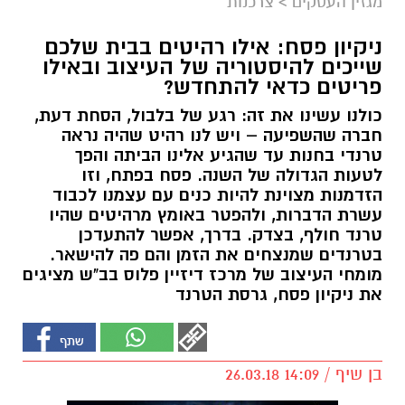
מגזין העסקים
>
צרכנות
ניקיון פסח: אילו רהיטים בבית שלכם
שייכים להיסטוריה של העיצוב ובאילו
פריטים כדאי להתחדש?
כולנו עשינו את זה: רגע של בלבול, הסחת דעת,
חברה שהשפיעה – ויש לנו רהיט שהיה נראה
טרנדי בחנות עד שהגיע אלינו הביתה והפך
לטעות הגדולה של השנה. פסח בפתח, וזו
הזדמנות מצוינת להיות כנים עם עצמנו לכבוד
עשרת הדברות, ולהפטר באומץ מרהיטים שהיו
טרנד חולף, בצדק. בדרך, אפשר להתעדכן
בטרנדים שמנצחים את הזמן והם פה להישאר.
מומחי העיצוב של מרכז דיזיין פלוס בב"ש מציגים
את ניקיון פסח, גרסת הטרנד
בן שיף / 14:09 26.03.18