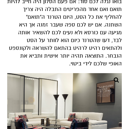
בואו נגלה לכם סוד: אם פעם הסלון היה חייב להיות
תואם ואם אחד מהפריטים התבלה היה צריך
להחליף את כל הסט, היום הטרנד ה"תואם"
השתנה. אם יש לכם ספה שעבר זמנה אך היא
מגיעה עם כורסא ולא נעים לכם להשאיר אותה
לבד, דעו שהטרנד כיום הוא לוותר על הסט
ולהתאים רהיט לרהיט בהתאם להשראה ולקונספט
הנבחר. התוצאה תהיה יותר אישית ותביא את
האופי שלכם לידי ביטוי.