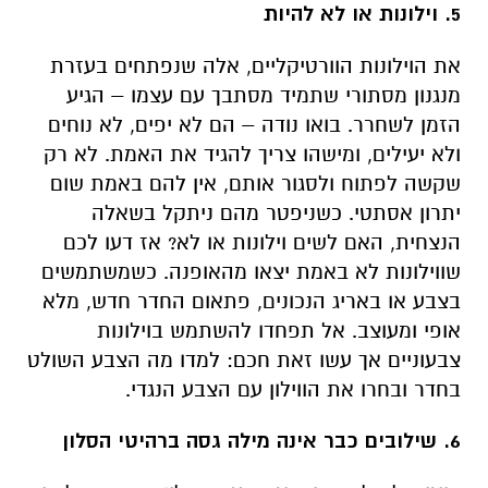
5. וילונות או לא להיות
את הוילונות הוורטיקליים, אלה שנפתחים בעזרת
מנגנון מסתורי שתמיד מסתבך עם עצמו – הגיע
הזמן לשחרר. בואו נודה – הם לא יפים, לא נוחים
ולא יעילים, ומישהו צריך להגיד את האמת. לא רק
שקשה לפתוח ולסגור אותם, אין להם באמת שום
יתרון אסתטי. כשניפטר מהם ניתקל בשאלה
הנצחית, האם לשים וילונות או לא? אז דעו לכם
שווילונות לא באמת יצאו מהאופנה. כשמשתמשים
בצבע או באריג הנכונים, פתאום החדר חדש, מלא
אופי ומעוצב. אל תפחדו להשתמש בוילונות
צבעוניים אך עשו זאת חכם: למדו מה הצבע השולט
בחדר ובחרו את הווילון עם הצבע הנגדי.
6. שילובים כבר אינה מילה גסה ברהיטי הסלון