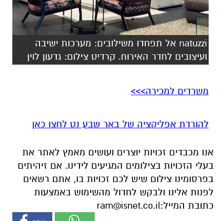
natuzzi אל תפחדו משילובים: מערכות ישיבה
ועיצובים לחדר האירוח. קרדיט צילום: גדעון לוין
משרדים למכירה>>>
להורדת אפליקציה של באר שבע נט לחצו כאן
אנו מכבדים זכויות יוצרים ועושים מאמץ לאתר את
בעלי הזכויות בצילומים המגיעים לידינו. אם זיהיתים
בפרסומינו צילום שיש לכם זכויות בו, אתם רשאים
לפנות אלינו ולבקש לחדול מהשימוש באמצעות
כתובת המייל:
ram@isnet.co.il