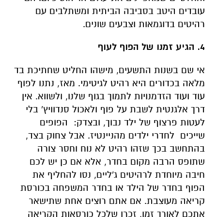
עובדים היטב בסביבה הביתית ומשתלבים עם
רהיטים בדוגמאות וצבעים שונים.
4. הגיע זמנו של הפוף לעוף
אי שם בשנות התשעים, מישהו החליט שחתיכת בד
מלאה בכדורים היא רהיט לגיטימי. מאז, נתנו לפוף
עוד ועוד הזדמנויות לתמוך בגוף שלנו, ולשווא. אין
דרך אלגנטית לשבת על פוף ולאכול סנדוויץ' בלי
לעטות פרצוף של ילד נבוך, ובצדק: הפופים
שייכים לחדרי ילדים מהניינטיז. אבל צחוק בצד,
בהתחשב בכך שזהו רהיט לא נוח וחסר צורה
שתופס הרבה מקום בחדר, אלא אם כן יש לכם
חיבה מיוחדת לרהיטים ג'ליים, נסו להחליף את
הפוף בחדר של הילד או בחדר המשפחה בכורסת
קריאה מעוצבת. אם אתם רוצים אחת שתישאר
אתכם לאורך זמן, זכרו שלכל כורסאות הקריאה