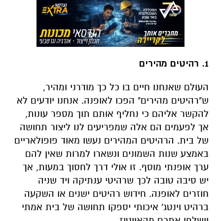
1. רהיטים מהירים
העולם שאנחנו חיים בו כל כך מודרני ומהיר,
ש"רהיטים מהירים" הפכו לאופנה. אנחנו יודעים לא
להקשר אליהם כי נחליף אותם תוך מספר עונות,
אך לפעמים הם אלה שמפריעים לנו ליצור תחושה
של בית. הרהיטים המהירים נעשו מאוד פופולאריים
באמצע שנות השמונים ונשארו למרות שאין להם
ערך אופנתי מוסף. זו אולי דרך לחסוך במעות, אך
יש סיבה טובה לכך שרהיטי ענתיקה ויד שניה
חוזרים לאופנה. חידוש רהיטים ישנים או השקעה
ברהיט וינטג' איכותי יספקו תחושה של בית אמתי
וישלפו אתכם מהאייטיז.