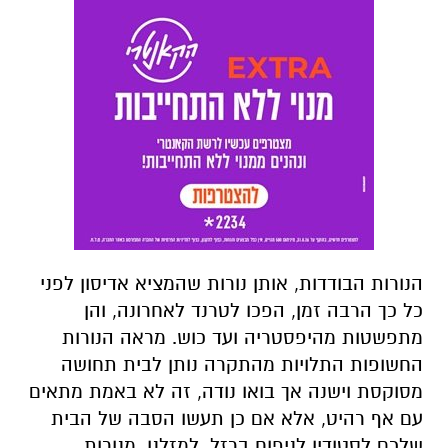
הנורות הבודדות, אותן נורות שהמציא אדיסון לפני
כל כך הרבה זמן, הפכו לטרנד לאחרונה, והן
מתפשטות מהיפסטריה ועד כוש. מראה הנורות
החשופות התלויות מהתקרה נותן לבית תחושה
מסוקסת וישנה אך בואו נודה, זה לא באמת מתאים
עם אף רהיט, אלא אם כן תעשו הסבה של הבית
שלכם לסטודיו לניפוח ברזל. למזלנו, מנורות