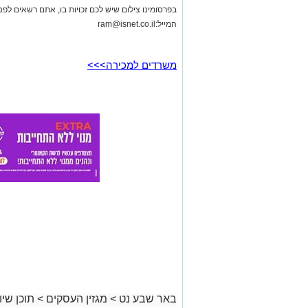
בפרסומינו צילום שיש לכם זכויות בו, אתם רשאים לפ
המייל:
ram@isnet.co.il
משרדים למכירה>>>
באר שבע נט
>
מגזין העסקים
>
תוכן שיוו