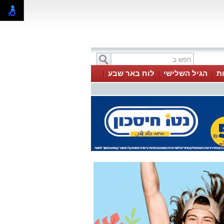
ת
הגיל השלישי
לוח באר שבע