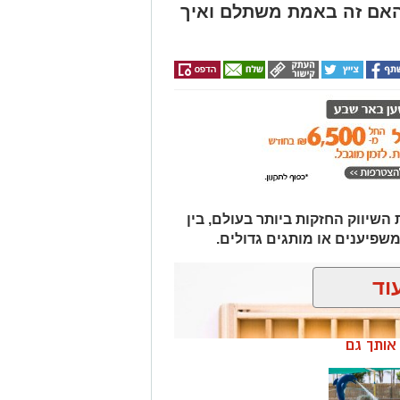
האם זה באמת משתלם ואיך
יווק החזקות ביותר בעולם, בין
משפיענים או מותגים גדולים.
וד
ן אותך גם