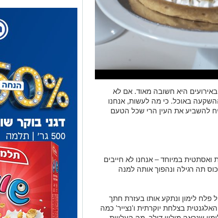
באירועים היא חשובה מאוד. אם לא
שקעה באוכל. כי מה לעשות, אנחנו
יח להשביע את העין הרי שכל הטעם
 ואסתטית במיוחד – אנחנו לא חייבים
וס תה רגילה ונהפוך אותה למנה
ל פלח לימון ונתקע אותו בעזרת חתך
אלגנטית בצלחת יוקרתית ו'נצייר' כמה
מון שנראה מיליון דולר. מה העלויות