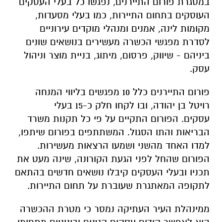
במסגרת פורום התיירנים, נפגשו כל בעלי העסקים
העוסקים בתחום התיירות, כמו בעלי מסעדות,
מקומות לינה, אמנים ומנהלי מוקדים עירוניים
לסדרת מפגשי הכשרה מעשירים בנושאים שונים
ביניהם - שיווק, פרסום, מיתוג, בניית מוצר וניהול
עסק.
פורום התיירנים כלל 10 מפגשים בליווי המנחה
רויטל בן יהודה, ובו לקחו חלק כ-15 בעלי
עסקים.
הפורום התקיים על פי כל תקנות משרד
הבריאות והתו הסגול. המשתתפים בפורום שיתפו,
למדו האחד מהשני ושמעו הרצאות מעשירות.
הפורום שהחל לפני הגעת הקורונה, שינה מעט את
תכניו ובעלי העסקים קיבלו נושאים חדשים בהתאם
לתקופה המאתגרת שעוברת על תחום התיירות.
ממינהלת העיר העתיקה נמסר כי מטרת ההכשרה