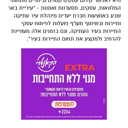
היא לאפשר קידום עסקים קטנים ובינוניים מתחומי
המלונאות, עסקים, מסעדנות ואמנות - "עיריית באר
שבע באמצעות חברת יעדים מינהלת עיר עתיקה
ותיירות ובשיתוף מעו"ף פועלות לפיתוח עסקי
התיירות בעיר העתיקה, וגם בזמנים אלה מעוניינת
להרחיב ולמקצע את תחום התיירות בעיר".