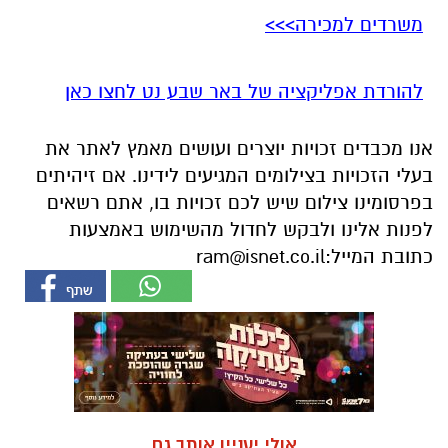
משרדים למכירה>>>
להורדת אפליקציה של באר שבע נט לחצו כאן
אנו מכבדים זכויות יוצרים ועושים מאמץ לאתר את
בעלי הזכויות בצילומים המגיעים לידינו. אם זיהיתים
בפרסומינו צילום שיש לכם זכויות בו, אתם רשאים
לפנות אלינו ולבקש לחדול מהשימוש באמצעות
כתובת המייל:
ram@isnet.co.il
אולי יעניין אותך גם