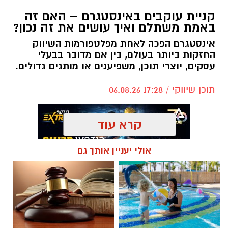
קניית עוקבים באינסטגרם – האם זה
באמת משתלם ואיך עושים את זה נכון?
אינסטגרם הפכה לאחת מפלטפורמות השיווק
החזקות ביותר בעולם, בין אם מדובר בבעלי
עסקים, יוצרי תוכן, משפיענים או מותגים גדולים.
תוכן שיווקי / 17:28 06.08.26
קרא עוד
אולי יעניין אותך גם
תגים:
קניית עוקבים באינסטגרם