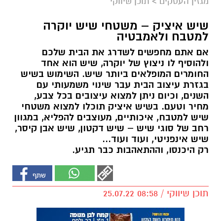
מגזין העסקים
>
תוכן שיווקי
שיש איציק – משטחי שיש יוקרה
למטבח ולאמבטיה
אם אתם מחפשים לשדרג את הבית שלכם
ולהוסיף לו ניצוץ של יוקרה, שיש הוא אחד
החומרים המופלאים ביותר שיש. השימוש בשיש
בגזרת עיצוב הבית עבר שינוי משמעותי עם
השנים, וכיום ניתן למצוא עיצובים בכל צבע,
מחיר וטעם. בשיש איציק תוכלו למצוא משטחי
שיש למטבח, איכותיים, מעוצבים להפליא, במגוון
רחב של סוגי שיש – שיש דקטון, שיש אבן קיסר,
שיש אינפניטי, ועוד ועוד...
רק היכנסו, וההתאהבות כבר תגיע.
תוכן שיווקי / 08:58 25.07.22