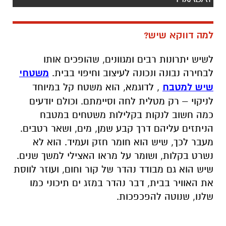
למה דווקא שיש?
לשיש יתרונות רבים ומגוונים, שהופכים אותו
לבחירה נבונה ונכונה לעיצוב וחיפוי בבית.
משטחי
שיש למטבח
, לדוגמא, הוא משטח קל במיוחד
לניקוי – רק מטלית לחה וסיימתם. וכולם יודעים
כמה חשוב לנקות בקלילות משטחים במטבח
הניתזים עליהם דרך קבע שמן, מים, ושאר רטבים.
מעבר לכך, שיש הוא חומר חזק ועמיד. הוא לא
נשרט בקלות, ושומר על מראו האצילי למשך שנים.
שיש הוא גם מבודד נהדר של קור וחום, ועוזר לווסת
את האוויר בבית, דבר נהדר במזג ים תיכוני כמו
שלנו, שנוטה להפכפכות.