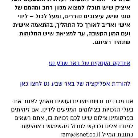
איציק שיש תוכלו למצוא מגוון רחב ומהמם של
סוגי שיש, עיצובים נהדרים, ומעל לכול – ליווי
אישי ואדיב לאורך כל התהליך, בהתאמה אישית
ועם המון הקשבה, עד למציאת שיש החלומות
שתמיד רציתם.
אינדקס העסקים של באר שבע נט
להורדת אפליקציה של באר שבע נט לחצו כאן
אנו מכבדים זכויות יוצרים ועושים מאמץ לאתר את
בעלי הזכויות בצילומים המגיעים לידינו. אם זיהיתים
בפרסומינו צילום שיש לכם זכויות בו, אתם רשאים
לפנות אלינו ולבקש לחדול מהשימוש באמצעות
כתובת המייל:
ram@isnet.co.il