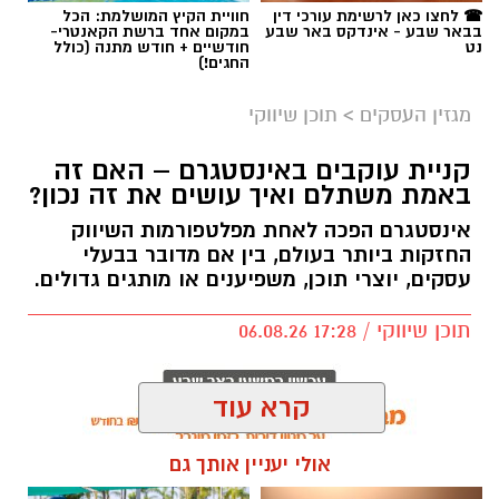
☎ לחצו כאן לרשימת עורכי דין
חוויית הקיץ המושלמת: הכל
בבאר שבע - אינדקס באר שבע
במקום אחד ברשת הקאנטרי-
נט
חודשיים + חודש מתנה (כולל
החגים!)
מגזין העסקים
>
תוכן שיווקי
קניית עוקבים באינסטגרם – האם זה
באמת משתלם ואיך עושים את זה נכון?
אינסטגרם הפכה לאחת מפלטפורמות השיווק
החזקות ביותר בעולם, בין אם מדובר בבעלי
עסקים, יוצרי תוכן, משפיענים או מותגים גדולים.
תוכן שיווקי / 17:28 06.08.26
קרא עוד
אולי יעניין אותך גם