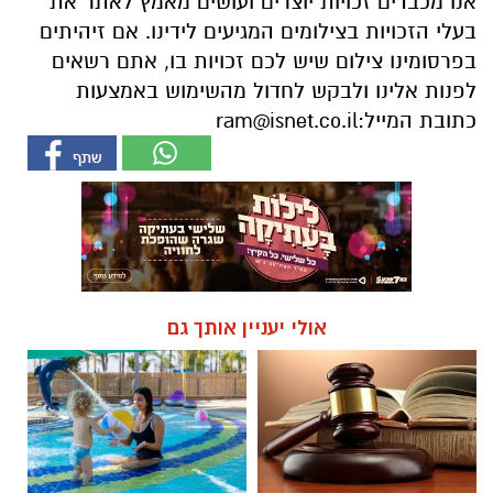
אנו מכבדים זכויות יוצרים ועושים מאמץ לאתר את
בעלי הזכויות בצילומים המגיעים לידינו. אם זיהיתים
בפרסומינו צילום שיש לכם זכויות בו, אתם רשאים
לפנות אלינו ולבקש לחדול מהשימוש באמצעות
כתובת המייל:
ram@isnet.co.il
אולי יעניין אותך גם