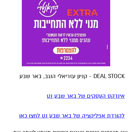
DEAL STOCK - קניון עזריאלי הנגב, באר שבע
אינדקס העסקים של באר שבע נט
להורדת אפליקציה של באר שבע נט לחצו כאן