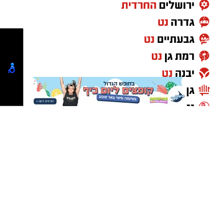
קניית עוקבים באינסטגרם היא שירות המאפשר
להגדיל את מספר העוקבים בפרופיל באמצעות
רכישת חבילות עוקבים מספקים שונים. כיום קיימים
שירותים רבים המציעים סוגים שונים של עוקבים –
החל מחשבונות בסיסיים ועד עוקבים אמיתיים
ופעילים
.
המטרה העיקרית של השירות היא ליצור רושם
ראשוני חזק יותר. כאשר אנשים נכנסים לפרופיל
ורואים מספר עוקבים גבוה, הם נוטים לתפוס את
החשבון כאמין, מוכר ופופולרי יותר
.