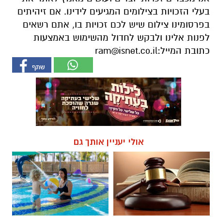
בעלי הזכויות בצילומים המגיעים לידינו. אם זיהיתים
בפרסומינו צילום שיש לכם זכויות בו, אתם רשאים
לפנות אלינו ולבקש לחדול מהשימוש באמצעות
כתובת המייל:
ram@isnet.co.il
אולי יעניין אותך גם