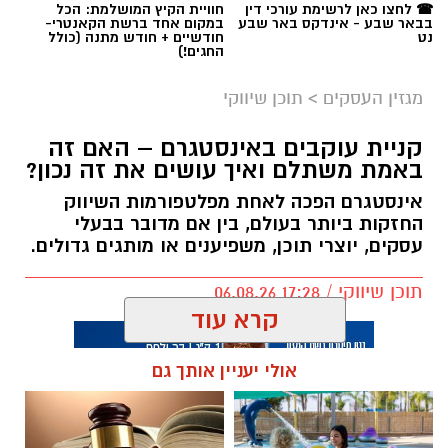
☎ לחצו כאן לרשימת עורכי דין
חוויית הקיץ המושלמת: הכל
בבאר שבע - אינדקס באר שבע
במקום אחד ברשת הקאנטרי-
נט
חודשיים + חודש מתנה (כולל
החגים!)
מגזין העסקים
>
תוכן שיווקי
קניית עוקבים באינסטגרם – האם זה
באמת משתלם ואיך עושים את זה נכון?
אינסטגרם הפכה לאחת מפלטפורמות השיווק
החזקות ביותר בעולם, בין אם מדובר בבעלי
עסקים, יוצרי תוכן, משפיענים או מותגים גדולים.
תוכן שיווקי / 17:28 06.08.26
קרא עוד
אולי יעניין אותך גם
תגים:
קניית עוקבים באינסטגרם