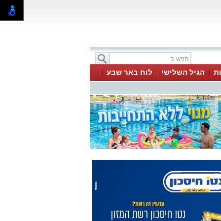
ת
הגיל השלישי
לוח באר שבע