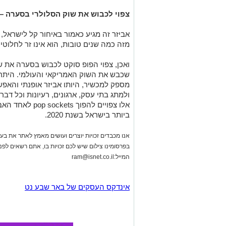
צפוי לכבוש את שוק הסלולרי בסערה –
אביזר זה מגיע כאמור באיחור קל לישראל, 
מזה כמה שנים טובות, הוא אינו זר לחלוט
ואכן, צפוי הפופ סוקט לכבוש בסערה את ש
שכבש את השוק האמריקאי והעולמי. היתרו
מספק למכשיר, היותו אביזר אופנתי והאפ
ולמתג בתי עסק, ארגונים, רעיונות וכל דב
אלו צפויים להפוך
ביותר בישראל בשנת 2020.
אנו מכבדים זכויות יוצרים ועושים מאמץ לאתר את בעלי
בפרסומינו צילום שיש לכם זכויות בו, אתם רשאים לפ
המייל:
ram@isnet.co.il
אינדקס העסקים של באר שבע נט