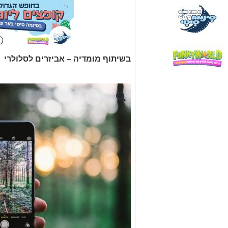
בשיתוף מומדיה – אביזרים לסלולרי