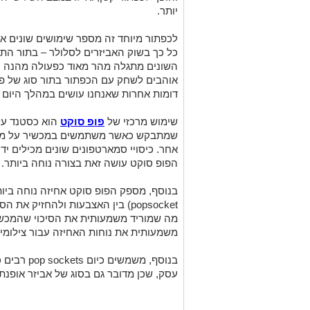
יותר.
לכפתור מיוחד זה מספר שימושים שונים אשר
כל כך בשוק האביזרים לסלולר – בתור ה
השונים מתגלה מהר מאוד כפעולה מהנה ו
אוהבים לשחק עם הכפתור בתור סוג של פע
דומות אחרות שאנחנו עושים במהלך היום ב
שימוש מרכזי של
פופ סוקט
הוא כסטנד עלי
שמתבקש כאשר משתמשים במכשיר על מנת 
אחר. כיסויי סמארטפונים שונים מכילים 
הפופ סוקט עושה זאת בצורה נוחה ביותר.
בנוסף, מספק הפופ סוקט אחיזה נוחה ביות
popsocket) בין האצבעות ולהחזיק 
מה שמוריד משמעותית את הסיכוי שהמכשיר 
משמעותית את נוחות האחיזה עבור צילומי 
בנוסף, משמש
עסק, שכן מדובר גם בסוג של אביזר אופנתי 