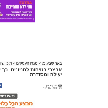
באר שבע נט
>
מגזין העסקים
>
תוכן שיוו
אביזרי בטיחות לחניונים: כך 
יעילה ומסודרת
תוכן שיווקי
09.08.26 / 10:38