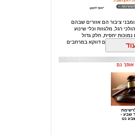
 ומבני ציבור הם אזורים שבהם
לכי רגל, מלגזות וכלי שינוע
נמוכות יחסית, חלק גדול
תיים מתרחשים דווקא במרחבים
וד
ן אותך גם
רשימת
ר שבע -
בע נט