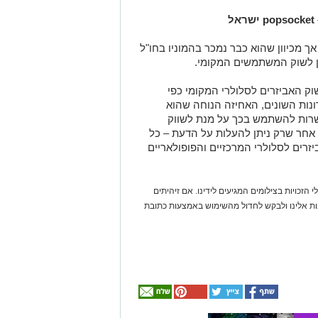
popsocket
ישראל
אך מכיוון שהוא כבר נמכר בהמוניו בחו"ל
ין לשוק המשתמשים המקומי.
וק האביזרים לסלולרי המקומי כפי
נות השונים, האחיזה הנוחה שהוא
שרות להשתמש בכך על מנת לשווק
ר אחר שרק ניתן להעלות על הדעת – כל
 pop sockets לאחד האביזרים לסלולרי המרכזיים והפופולאריים
 הזכויות בצילומים המגיעים לידינו. אם זיהיתים
נות אלינו ולבקש לחדול מהשימוש באמצעות כתובת