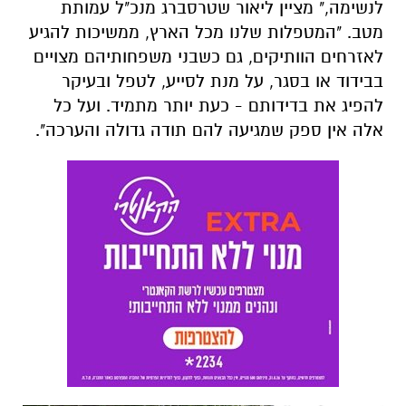
לנשימה," מציין ליאור שטרסברג מנכ"ל עמותת
מטב. "המטפלות שלנו מכל הארץ, ממשיכות להגיע
לאזרחים הוותיקים, גם כשבני משפחותיהם מצויים
בבידוד או בסגר, על מנת לסייע, לטפל ובעיקר
להפיג את בדידותם - כעת יותר מתמיד. ועל כל
אלה אין ספק שמגיעה להם תודה גדולה והערכה".