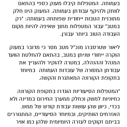
בעמותה. המטפלות קיבלו מענק כספי בהתאם
לוותק ולהיקף עבודתן בעמותה. המענק הינו חלק
מתוכנית הטבות ייחודית שפותחה בעמותה: "רק
במטב" עבור המטפלות מתוך שאיפה להיות מקום
העבודה הטוב ביותר עבורן.
ליאור שטרסברג מנכ"ל מטב מסר כי מדובר במענק
הוקרה ייחודי שניתן במטב, בהתאם להחלטת הוועד
המנהל וההנהלה, במטרה להוקיר ולהעריך את
עבודתן המסורה של עובדות העמותה במיוחד
בתקופת הקורונה המאתגרת והקשה.
"המטפלות הסיעודיות הוגדרו בתקופת הקורונה
כחיוניות למשק וכחלק ממערך החירום במדינה ולא
בכדי, כיוון שהן עושות עבודת קודש של ממש.
האזרחים הוותיקים, ובמיוחד הסיעודיים, המתגוררים
בביתם זקוקים לעזרה היומיומית שלהן כמו אויר