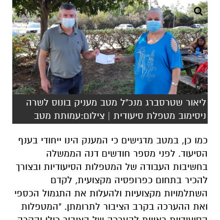
ליאור שטרסברג מנכ"ל מטב מעניק בונוס לשרה
ניסימוב מטפלת סיעודית | צילום:עמותת מטב
כמו כן, במטב מדגישים כי המענק הינו ייחודי בענף
הסיעוד. לפני מספר חודשים דנה הממשלה
בחשיבות העבודה של המטפלות הסיעודיות ובצורך
להכיר בתחום כפרופסיה מקצועית, לקדם
השתלמויות מקצועיות ולהעלות את התגמול הכספי
ואת ההערכה בקרב הציבור לתרומתן. "המטפלות
הסיעודיות ראויות להערכה של הציבור כולו והקרה