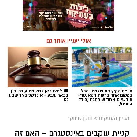
אולי יעניין אותך גם
חוויית הקיץ המושלמת: הכל
☎ לחצו כאן לרשימת עורכי דין
במקום אחד ברשת הקאנטרי-
בבאר שבע - אינדקס באר שבע
חודשיים + חודש מתנה (כולל
נט
החגים!)
מגזין העסקים
>
תוכן שיווקי
קניית עוקבים באינסטגרם – האם זה