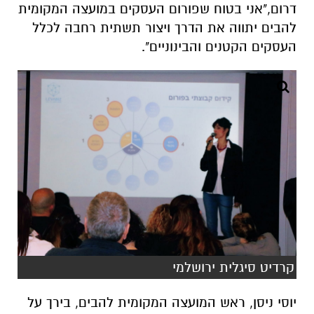
דרום,"אני בטוח שפורום העסקים במועצה המקומית
להבים יתווה את הדרך ויצור תשתית רחבה לכלל
העסקים הקטנים והבינוניים".
קרדיט סיגלית ירושלמי
יוסי ניסן, ראש המועצה המקומית להבים, בירך על