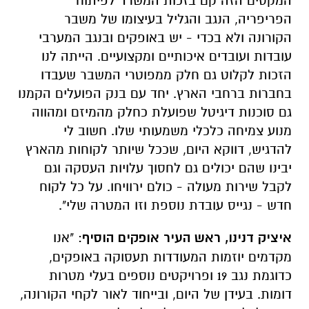
המקסים הזה קם בזכות המשרד לפיתוח
הפריפריה, הנגב והגליל בעיצומו של משבר
הקורונה ולא בכדי - יש באופקים ובנגב המערבי
עובדות ועובדים איכותיים ומקצועיים. הייתה לנו
הזכות לקלוט גם חלק ממפוטרי המשבר שעבדו
בחברות ברחבי הארץ. יחד עם בנק הפועלים הקמנו
גם סוכנות דיגיטל שפועלת כחלק מהמיזם ומהווה
מנוע צמיחה כלכלי משמעותי שלו. חשוב לי
להדגיש, דווקא היום, שככל שיותר לקוחות מהארץ
יבינו שהם יכולים גם לחסוך עלויות העסקה וגם
לקבל שירות מעולה - כולם ירוויחו. על כל לקוח
חדש - נגייס עובדת נוספת וזו המטרה שלי".
איציק דנינו, ראש העיר אופקים הוסיף
: "אנו
מקדמים יוזמות המעודדות תעסוקה באופקים,
כדוגמת נגב 19 ופרויקטים נוספים בעלי מטרות
דומות. בעידן של היום, ובייחוד לאור לקחי הקורונה,