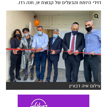
דוידי היזמת והבעלים של קבוצת 19, חנה רדו.
צילום איה דבורין