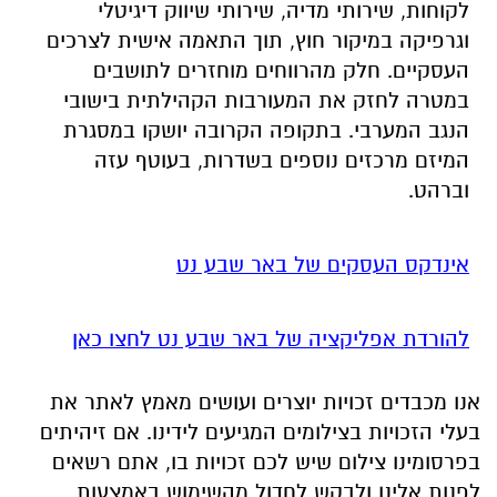
לקוחות, שירותי מדיה, שירותי שיווק דיגיטלי
וגרפיקה במיקור חוץ, תוך התאמה אישית לצרכים
העסקיים. חלק מהרווחים מוחזרים לתושבים
במטרה לחזק את המעורבות הקהילתית בישובי
הנגב המערבי. בתקופה הקרובה יושקו במסגרת
המיזם מרכזים נוספים בשדרות, בעוטף עזה
וברהט.
אינדקס העסקים של באר שבע נט
להורדת אפליקציה של באר שבע נט לחצו כאן
אנו מכבדים זכויות יוצרים ועושים מאמץ לאתר את
בעלי הזכויות בצילומים המגיעים לידינו. אם זיהיתים
בפרסומינו צילום שיש לכם זכויות בו, אתם רשאים
לפנות אלינו ולבקש לחדול מהשימוש באמצעות