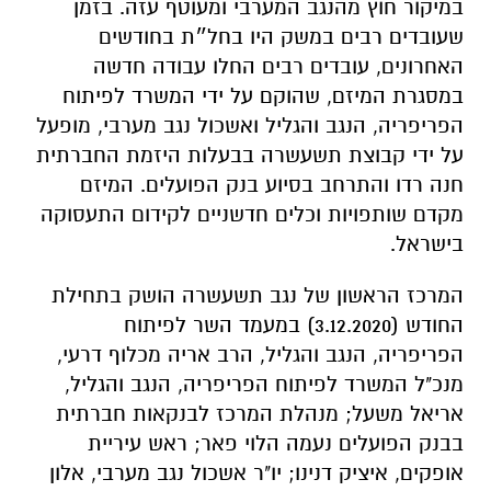
במיקור חוץ מהנגב המערבי ומעוטף עזה. בזמן
שעובדים רבים במשק היו בחל״ת בחודשים
האחרונים, עובדים רבים החלו עבודה חדשה
במסגרת המיזם, שהוקם על ידי המשרד לפיתוח
הפריפריה, הנגב והגליל ואשכול נגב מערבי, מופעל
על ידי קבוצת תשעשרה בבעלות היזמת החברתית
חנה רדו והתרחב בסיוע בנק הפועלים. המיזם
מקדם שותפויות וכלים חדשניים לקידום התעסוקה
בישראל.
המרכז הראשון של נגב תשעשרה הושק בתחילת
החודש (3.12.2020) במעמד השר לפיתוח
הפריפריה, הנגב והגליל, הרב אריה מכלוף דרעי,
מנכ"ל המשרד לפיתוח הפריפריה, הנגב והגליל,
אריאל משעל; מנהלת המרכז לבנקאות חברתית
בבנק הפועלים נעמה הלוי פאר; ראש עיריית
אופקים, איציק דנינו; יו"ר אשכול נגב מערבי, אלון