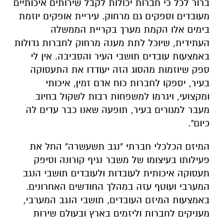
ברור לכל כי חברות יכולות לקבל שירותים איכותיים
מעובדים וספקים גם מרחוק. עיריית אופקים יוזמת
בימים אלו הקמת מערך בקריית הממשלה
העתידית, שיוכל לתת מענה מרחוק לחברות גדולות
באמצעות עובדים תושבי העיר והסביבה. אין לי
ספק שיוזמות מהסוג הזה יעודדו את התעסוקה
בעיר, יספקו לחברות כוח אדם זמין, איכותי
ומקצועי, ויגרמו למשפחות רבות לשקול בחיוב
מעבר למגורים בעיר, תופעה שאנו כבר עדים לה
כיום".
המיזם הכלכלי חברתי "נגב תשעשרה" החל את
פעילותו בעיצומו של משבר נגיף קורונה וסיפק
תעסוקה איכותית לעובדות ולעובדים תושבי הנגב
המערבי ועוטף עזה במהלך החודשים האחרונים.
באמצעות המיזם העובדים, תושבי הנגב המערבי,
מעניקים לחברות וליזמים בארץ ובעולם שירות