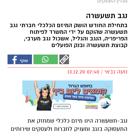
מגזין העסקים
נגב תשעשרה
בתחילת החודש הושק המיזם הכלכלי חברתי נגב
תשעשרה שהוקם על ידי המשרד לפיתוח
הפריפריה, הנגב והגליל, אשכול נגב מערבי,
קבוצת תשעשרה ובנק הפועלים
נועה גבאי / 07:40 13.12.20
נגב-תשעשרה הינו מיזם כלכלי שמחזק את
התעסוקה בנגב ומעניק לחברות ולעסקים שירותים