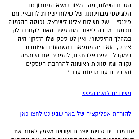
הסכם השלום, מהר מאוד נמצא הפתרון גם
הלוגיסטי מבחינתנו, של שילוח ישירות לדובאי, וגם
פיננסי – של תשלום אלינו לישראל, נכנסה ההזמנה
ונכנסו במהרה לייצור. מתרגשים מאוד לקחת חלק
במהלך ההיסטורי, ואין לנו ספק שלו ה"זקן" היה
איתנו, הוא היה מתפאר במשמעות המיוחדת
שמקבל בימים אלו חזונו, להפריח את השממה.
נקווה שזו סנונית ראשונה להרחבת העסקים
והקשרים עם מדינות ערב."
משרדים למכירה>>>
להורדת אפליקציה של באר שבע נט לחצו כאן
אנו מכבדים זכויות יוצרים ועושים מאמץ לאתר את