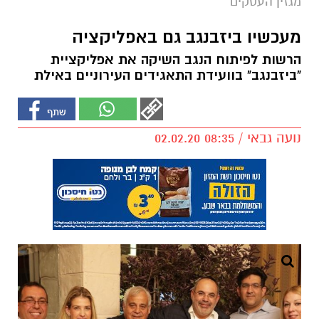
מגזין העסקים
מעכשיו ביזבנגב גם באפליקציה
הרשות לפיתוח הנגב השיקה את אפליקציית
"ביזבנגב" בוועידת התאגידים העירוניים באילת
נועה גבאי / 08:35 02.02.20