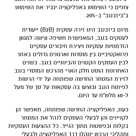
צופים כי השימוש באפליקציה יגביר את השימוש
ב"ביזבנגב" ב-20%.
מיזם ביזבנגב הינו זירה עסקית (B2B) ייעודית
לעסקים בנגב, המאפשרת חשיפה וגישה למגוון
הזדמנויות עסקיות ויצירת חיבורים עסקיים
פרואקטיביים בין מוסדות וארגונים גדולים באזור
לבין העסקים הקטנים והבינוניים בנגב. בשנים
האחרונות הוסט חלק הארי מהרכש המוסדי בנגב
לזירת המסחר החדשה שפותחה על ידי הרשות
לפיתוח הנגב ובוצעו בה עסקאות על סך של מעל
ל-60 מלש"ח עד היום.
כעת, האפליקציה החדשה שפותחה, תאפשר הן
לקניינים והן לבעלי העסקים לנהל את המסחר
בקלות ובפשטות מתוך הנייד. כל ההצעות העסקיות
ותהליכי הרכש ינוהלו דרך האפליקציה ולבעלי