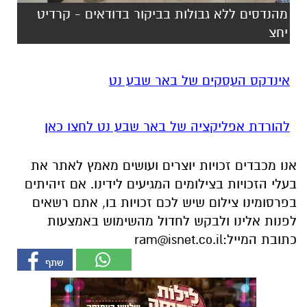
מהנדסים ללא גבולות בביקור בדודאים - קרדיט
יחצ
אינדקס העסקים של באר שבע נט
להורדת אפליקציה של באר שבע נט לחצו כאן
אנו מכבדים זכויות יוצרים ועושים מאמץ לאתר את
בעלי הזכויות בצילומים המגיעים לידינו. אם זיהיתים
בפרסומינו צילום שיש לכם זכויות בו, אתם רשאים
לפנות אלינו ולבקש לחדול מהשימוש באמצעות
כתובת המייל:
ram@isnet.co.il