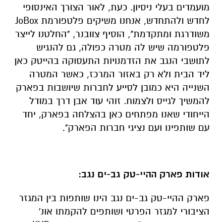
מועמדים בעלי ניסיון. כעת, לאור הצורך האינסופי
לחדש ולהתחדש, אנחנו משיקים פלטפורמת JoBox
משודרגת ומתקדמת", הוסיף צוובנר, "החלטנו לייצר
פלטפורמה שיש לה מטרה כפולה, גם להנגיש
לתושבי הנגב את הזדמנויות התעסוקה בהייטק כאן
ליד הבית ולא רק באזור המרכז, כאשר המטרה
השנייה היא כמובן לסייע לחברות שיושבות בפארק
להמשיך לגייס ולצמוח. זוהי עוד אבן דרך במודל
הייחודי שאנו מפתחים כאן בהצלחה בפארק, יחד
עם שותפינו ועם נציגי חברות הפארק".
אודות פארק ההיי-טק גב-ים נגב:
פארק ההיי-טק גב-ים נגב הינו שותפות בין המגזר
הציבורי למגזר הפרטי ושותפים להקמתו אונ'