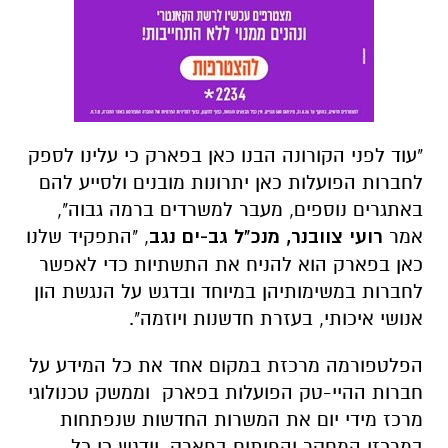
"עוד לפני הקורונה הבנו כאן בפארק כי עלינו לספק
לחברות הפועלות כאן יתרונות מובנים ולסייע להם
באתגרים נוספים, מעבר למשרדים ברמה גבוה",
אמר
רועי צוובנר, מנכ"ל גב-ים נגב
, "התפקיד שלנו
כאן בפארק הוא להניח את התשתיות כדי לאפשר
לחברות במשימותיהן במיוחד ובדגש על הנגשת הון
אנושי איכותי, בעזרת חדשנות ויוזמה".
הפלטפורמה מרכזת במקום אחד את כל המידע על
חברות ההיי-טק הפועלות בפארק וממשק טכנולוגי
מרכז מידי יום את המשרות החדשות שנפתחות
במרכזי המחקר והפיתוח בפארק. יודגש כי כל