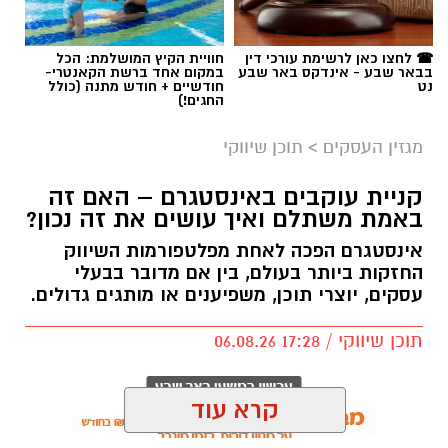
☎ לחצו כאן לרשימת עורכי דין
חוויית הקיץ המושלמת: הכל
בבאר שבע - אינדקס באר שבע
במקום אחד ברשת הקאנטרי-
נט
חודשיים + חודש מתנה (כולל
החגים!)
מגזין העסקים
>
תוכן שיווקי
קניית עוקבים באינסטגרם – האם זה
באמת משתלם ואיך עושים את זה נכון?
אינסטגרם הפכה לאחת מפלטפורמות השיווק
החזקות ביותר בעולם, בין אם מדובר בבעלי
עסקים, יוצרי תוכן, משפיענים או מותגים גדולים.
תוכן שיווקי / 17:28 06.08.26
קרא עוד