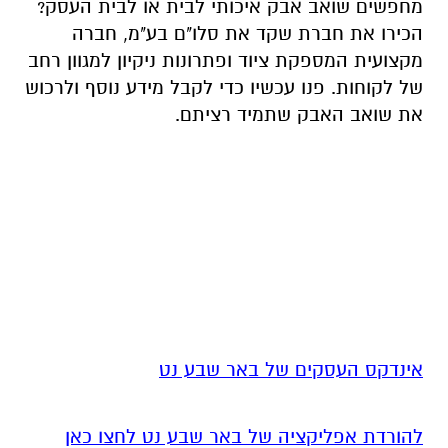
מחפשים שואב אבק איכותי לבית או לבית העסק?
הכירו את חברת שקד את סלו"ם בע"מ, חברה
מקצועית המספקת ציוד ופתרונות ניקיון למגוון רחב
של לקוחות. פנו עכשיו כדי לקבל מידע נוסף ולרכוש
את שואב האבק שתמיד רציתם.
אינדקס העסקים של באר שבע נט
להורדת אפליקציה של באר שבע נט לחצו כאן