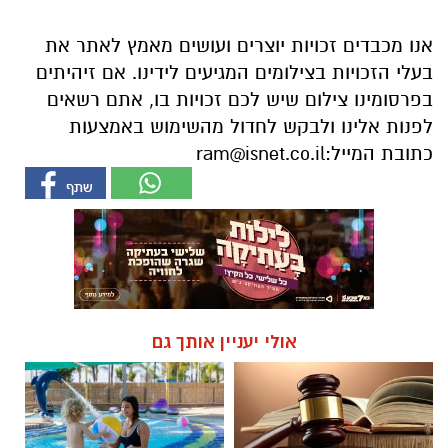
אנו מכבדים זכויות יוצרים ועושים מאמץ לאתר את
בעלי הזכויות בצילומים המגיעים לידינו. אם זיהיתים
בפרסומינו צילום שיש לכם זכויות בו, אתם רשאים
לפנות אלינו ולבקש לחדול מהשימוש באמצעות
כתובת המייל:
ram@isnet.co.il
אולי יעניין אותך גם