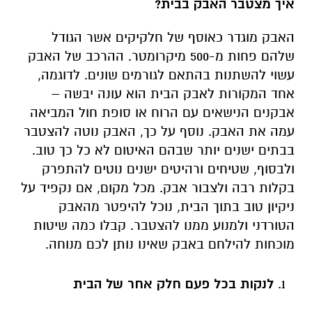
איך מצטבר האבק בבית?
האבק מוגדר כאוסף של חלקיקים אשר הגודל
שלהם פחות מ-500 מיקרומטר. ההרכב של האבק
עשוי להשתנות בהתאם לגורמים שונים. לדוגמה,
אחד המקורות לאבק הבית הוא עונה יבשה –
אבקנים הנישאים עם הרוח או סופת חול המביאה
עמה את האבק. נוסף על כך, האבק נוטה להצטבר
בבתים ישנים יותר שבהם האיטום לא כל כך טוב.
ולבסוף, שטיחים ורהיטים ישנים נוטים להתפרק
בקלות רבה ולצבור אבק. מכל מקום, אם נקפיד על
ניקיון טוב בתוך הבית, נוכל להיפטר מהאבק
הטורדני ולמנוע ממנו להצטבר. קבלו כמה שיטות
מוכחות להילחם באבק שאינו נותן לכם מנוחה.
לנקות בכל פעם חלק אחר של הבית