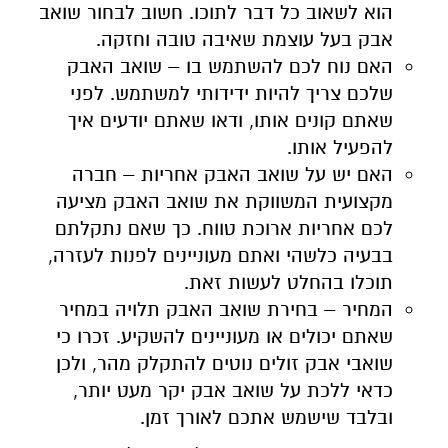
הוא לשאוב כל דבר לתוכו. חשוב לבחור שואב
אבק בעל עוצמת שאיבה טובה וחזקה.
האם נוח לכם להשתמש בו – שואב האבק
שלכם צריך להיות ידידותי למשתמש. לפני
שאתם קונים אותו, ודאו שאתם יודעים איך
להפעיל אותו.
האם יש על שואב האבק אחריות – חברה
מקצועית המשווקת את שואב האבק מציעה
לכם אחריות ארוכת טווח. כך שאם נתקלתם
בבעיה כלשהי ואתם מעוניינים לפנות לעזרה,
תוכלו בהחלט לעשות זאת.
המחיר – בחירת שואב האבק תלויה במחיר
שאתם יכולים או מעוניינים להשקיע. זכרו כי
שואבי אבק זולים נוטים להתקלק מהר, ולכן
כדאי ללכת על שואב אבק יקר מעט יותר,
ובלבד שישמש אתכם לאורך זמן.