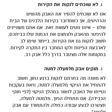
לא שוכחים לנקות את הקירות
אנו לא שוכחים להסיר את האבק מהשיש
והרהיטים, אך כשמדובר בקירות הלבנים של הבית
שלנו – איננו נוטים לעשות זאת. אם אתם מעוניינים
להיפטר מהאבק ולצמצם את הכמות שלו בביתכם,
חשוב לנקות גם את הקירות. בייחוד שימו לב
לארבעת הפינות ולקו המחבר בין התקרה לקירות.
במקומות אלה מצטבר בדרך כלל אבק רב.
מנקים אבק מלמעלה למטה
לא משנה מה בחרתם לנקות ברגע נתון, חשוב
להתחיל את הניקוי מלמעלה למטה, וזאת בעקבות
נטייתו של האבק לנשור במהלך הניקוי (לפי חוקי
הכבידה). אם תתחילו הפוך, מלמטה למעלה,
תצטרכו לבצע עבודה כפולה ולהתמודד עם אבק
ש"נשר".