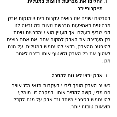
החליפו את מברשת הנוצות במטלית
מייקרופייבר
בסרטים ישנים אנו רואים עקרות בית שמנקות אבק
מרהיטים באמצעות מברשת נוצות וזה נראה לנו
הכי טבעי בעולם. אך העניין הוא שמברשת נוצות
רק מעבירה את האבק למקום אחר. אם אתם רוצים
להיפטר מהאבק, כדאי להשתמש במטלית, על מנת
לאסוף את כל האבק ולשטוף אותו בזרם לאחר
מכן.
אבק יבש לא נוח להסרה
כאשר האבק הופך ליבש בעקבות תנאי מזג אוויר
חם מדיי, קשה להסיר אותו. במקרה זו, מומלץ
להשתמש בספריי מיוחד נגד אבק על מנת לקבל
תוצאות טובות יותר.