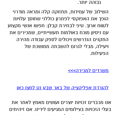
גבוהה יותר.
השילוב של עמידות, תחזוקה קלה ומראה מודרני
הופך את האפוקסי לפתרון כוללני שחוסך עלויות
לטווח ארוך. טיפ לבחירת קבלן: חפשו אנשי מקצוע
עם ניסיון מוכח באולמות תעשייתיים, שמכירים את
התקנים הנדרשים ויכולים לספק עבודה מהירה
ויעילה, מבלי לגרום להשבתה ממושכת של
הפעילות.
משרדים למכירה>>>
להורדת אפליקציה של באר שבע נט לחצו כאן
אנו מכבדים זכויות יוצרים ועושים מאמץ לאתר את
בעלי הזכויות בצילומים המגיעים לידינו. אם זיהיתים