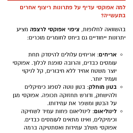
למה אפוקסי עדיף על
פתרונות
ריצוף אחרים
בתעשייה?
בהשוואה לחלופות,
ציפוי אפוקסי לרצפה
מציע
יתרונות ייחודיים גם ביחס לחומרים מוכרים:
אריחים
: אריחים עלולים להיסדק תחת
עומסים כבדים, והרובה סופגת לכלוך. אפוקסי
יוצר משטח אחיד ללא חיבורים, קל לניקוי
ועמיד יותר.
בטון מוחלק
: בטון נוטה לספוג כימיקלים
ולהישחק, ודורש תחזוקה תכופה. אפוקסי מגן
על הבטון ומשפר את עמידותו.
לינוליאום
: לינוליאום פחות עמיד לשחיקה
וכימיקלים, ואינו מתאים לעומסים כבדים.
אפוקסי משלב עמידות ואסתטיקה ברמה