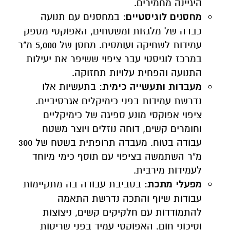
היגיינה מחמירים.
מחסנים לוגיסטיים
: במחסנים עם תנועה
כבדה של מלגזות ומשטחים, האפוקסי מספק
עמידות לשחיקה ועומסים. מחסן של 5,000 מ"ר
במרכז לוגיסטי עבר ציפוי ששיפר את יעילות
התנועה והפחית עלויות תחזוקה.
מעבדות ותעשייה כימית
: בתעשיות אלו
נדרשת עמידות בפני כימיקלים אגרסיביים.
ציפוי אפוקסי מונע ספיגה של כימיקליים
וחומרים קשים, דוחה נוזלים ויוצר משטח
עבודה בטוח. מעבדה תרופתית בשטח של 300
מ"ר השתמשה בציפוי עם תוסף כימי מיוחד
לעמידות מירבית.
מפעלי מתכת
: בסביבת עבודה בה מתקיימות
עבודות שיוף והתכה נדרשת התאמה
להתמודדות עם חלקיקים קשים, ניצוצות
וסיכוני חום. האפוקסי עמיד בפני שריטות