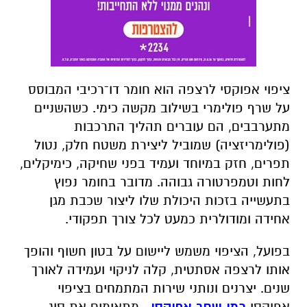
ציפוי אפוקסי לרצפה הוא חומר דו־רכיבי המבוסס
על שרף פולימרי בשילוב מקשה כימי. כשהשניים
מתערבבים, הם עוברים תהליך התרכבות
(פולימריזציה) שמוביל ליצירת משטח חלק, נטול
תפרים, חזק במיוחד ועמיד בפני שחיקה, כימיקלים,
לחות וטמפרטורה גבוהה. מדובר בחומר נפוץ
בתעשייה בזכות היכולת שלו ליצור שכבת מגן
אחידה ומודולרית כמעט לכל צורך תפקודי.
בפועל, הציפוי משמש ליישום על בטון חשוף והופך
אותו לרצפה אסתטית, קלה לניקוי ועמידה לאורך
שנים. יצרנים ונותני שירות המתמחים בציפוי
אפוקסי
כמו שחר אפוקסי
, מתאימים את סוג