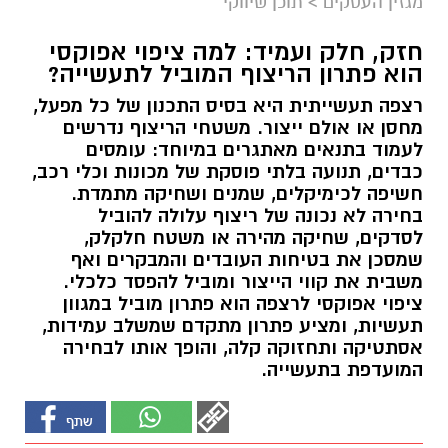
מגזין העסקים
>
תוכן שיווקי
חזק, חלק ועמיד: למה ציפוי אפוקסי
הוא פתרון הריצוף המוביל לתעשייה?
רצפה תעשייתית היא בסיס התכנון של כל מפעל,
מחסן או אולם ייצור. משטחי הריצוף נדרשים
לעמוד בתנאים מאתגרים במיוחד: עומסים
כבדים, תנועה בלתי פוסקת של מכונות וכלי רכב,
חשיפה לכימיקלים, שמנים ושחיקה מתמדת.
בחירה לא נכונה של ריצוף עלולה להוביל
לסדקים, שחיקה מהירה או משטח חלקלק,
שמסכן את בטיחות העובדים והמבקרים ואף
משבית את קווי הייצור ומוביל להפסד כלכלי.
ציפוי אפוקסי לרצפה הוא פתרון מוביל במגוון
תעשיות, ומציע פתרון מתקדם שמשלב עמידות,
אסתטיקה ותחזוקה קלה, והופך אותו לבחירה
המועדפת בתעשייה.