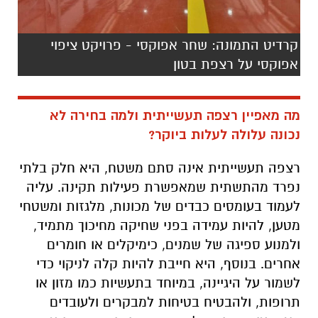
קרדיט התמונה: שחר אפוקסי - פרויקט ציפוי
אפוקסי על רצפת בטון
מה מאפיין רצפה
תעשייתית
ולמה בחירה לא
נכונה עלולה לעלות ביוקר?
רצפה תעשייתית אינה סתם משטח, היא חלק בלתי
נפרד מהתשתית שמאפשרת פעילות תקינה. עליה
לעמוד בעומסים כבדים של מכונות, מלגזות ומשטחי
מטען, להיות עמידה בפני שחיקה מחיכוך מתמיד,
ולמנוע ספיגה של שמנים, כימיקלים או חומרים
אחרים. בנוסף, היא חייבת להיות קלה לניקוי כדי
לשמור על היגיינה, במיוחד בתעשיות כמו מזון או
תרופות, ולהבטיח בטיחות למבקרים ולעובדים