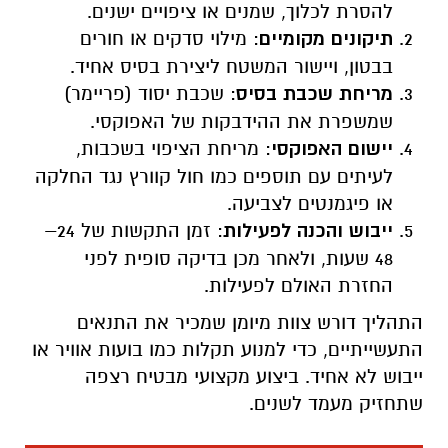
להסרת לכלוך, שמנים או ציפויים ישנים.
תיקונים מקומיים
: מילוי סדקים או חורים
בבטון, ויישור המשטח ליצירת בסיס אחיד.
מריחת שכבת בסיס
: שכבת יסוד (פריימר)
שמשפרת את ההידבקות של האפוקסי.
יישום האפוקסי
: מריחת הציפוי בשכבות,
לעיתים עם תוספים כמו חול קוורץ נגד החלקה
או פיגמנטים לצביעה.
ייבוש והכנה לפעילות
: זמן התקשות של 24–
48 שעות, ולאחר מכן בדיקה סופית לפני
החזרת האולם לפעילות.
התהליך דורש צוות מיומן שמכיר את התנאים
התעשייתיים, כדי למנוע תקלות כמו בועות אוויר או
ייבוש לא אחיד. ביצוע מקצועי מבטיח רצפה
שתחזיק מעמד לשנים.