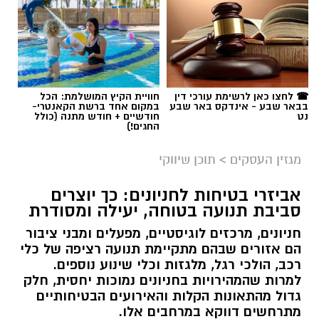
☎ לחצו כאן לרשימת עורכי דין
חוויית הקיץ המושלמת: הכל
בבאר שבע - אינדקס באר שבע
במקום אחד ברשת הקאנטרי-
נט
חודשיים + חודש מתנה (כולל
החגים!)
מגזין העסקים
>
תוכן שיווקי
אביזרי בטיחות לחניונים: כך יוצרים
סביבת תנועה בטוחה, יעילה ומסודרת
חניונים, מרכזים לוגיסטיים, מפעלים ומבני ציבור
הם אזורים שבהם מתקיימת תנועה רציפה של כלי
רכב, הולכי רגל, מלגזות וכלי שינוע נוספים.
למרות שהמהירויות בחניונים נמוכות יחסית, חלק
גדול מהתאונות הקלות והאירועים הבטיחותיים
מתרחשים דווקא במרחבים אלו.