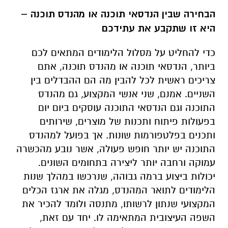
הבחירה שבין הנדסאי תוכנה או מהנדס תוכנה –
היא זו שתקבע את עתידכם
כדי להחליט על מסלול הלימודים המתאים לכם
ביותר, הנדסאי תוכנה או מהנדס תוכנה, אתם
צריכים ראשית לכל להבין מה הם ההבדלים בין
השניים. אמנם, שני אנשי המקצוע, גם מהנדס
התוכנה וגם הנדסאי התוכנה עוסקים ביום יום
בפעולות פיתוח ותכנות של מוצרים, שירותים
ותכנים בפלטפורמות שונות. אך בפועל למהנדס
התוכנה יש יותר חופש פעולה, אשר נובע מהכשרה
עמוקה ורחבה יותר ליצירה בתחומים השונים.
יכולות ביצוע ברמה גבוהה, שנרכשו במהלך שנות
הלימודים לתואר המהנדס, מגלה את ארגז הכלים
המקצועי שנתון לרשותו, מתנסה ולומד להכיר את
השפה העיצובית המתאימה לו. יחד עם זאת,