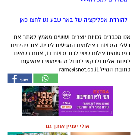
להורדת אפליקציה של באר שבע נט לחצו כאן
אנו מכבדים זכויות יוצרים ועושים מאמץ לאתר את
בעלי הזכויות בצילומים המגיעים לידינו. אם זיהיתים
בפרסומינו צילום שיש לכם זכויות בו, אתם רשאים
לפנות אלינו ולבקש לחדול מהשימוש באמצעות
כתובת המייל:
ram@isnet.co.il
אולי יעניין אותך גם