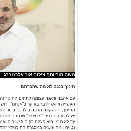
משה מוריוסף צילום אור אלכזנברג
חינוך בנגב לא מה שהכרתם
עם אהבה ודאגה עצומה לתחום החינוך והמון
העשייה ודואג לדבר בעיקר ב"אנחנו": "חשו
החינוך, ההשקעה הרבה בילדים, בדור העת
נטויה". מה עושים במסגרת התוכנית? "מד