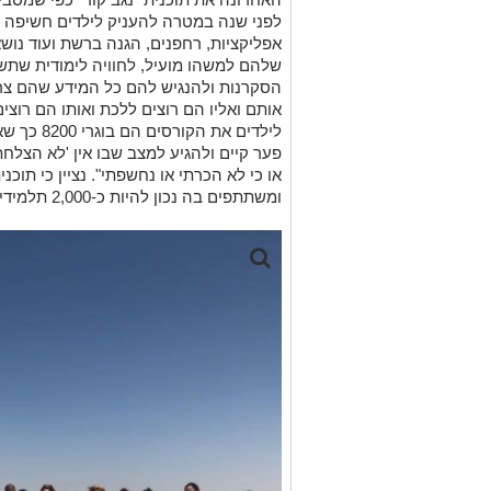
לפני שנה במטרה להעניק לילדים חשיפה ר
אפליקציות, רחפנים, הגנה ברשת ועוד נוש
שלהם למשהו מועיל, לחוויה לימודית שתש
הסקרנות ולהנגיש להם כל המידע שהם צרי
אותם ואליו הם רוצים ללכת ואותו הם רוצ
לילדים את 
פער קיים ולהגיע למצב שבו אין 'לא הצלחת
ומשתתפים בה נכון להיות כ-2,000 תלמידים, כאשר המספר עוד צפוי לגדול.