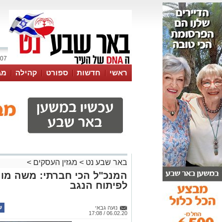
07 אוגוסט 2026 / 22:25
ראשי
חדשות
ספורט
קהילה
מג
עסקים
טיפים והמלצות
באר שבע נט
>
מגזין העסקים
>
לפיתוח הנגב
נועה גבאי
06.02.20 / 17:08