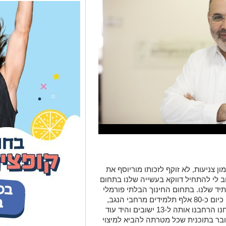
 צניעות, לא זוקף לזכותו מוריוסף את
ב לי להתחיל דווקא בעשייה שלנו בתחום
יד שלנו. בתחום החינוך הבלתי פורמלי
יש לנו את תוכנית "מצוינגב" שנהנים ממנה כיום כ-80 אלף תלמידים מרחבי הנגב,
עד לא מזמן היא פעלה רק ב-9 ישובים ואנחנו הרחבנו אותה ל-13 ישובים והיד עוד
ובר בתוכנית שכל מטרתה להביא למיצוי