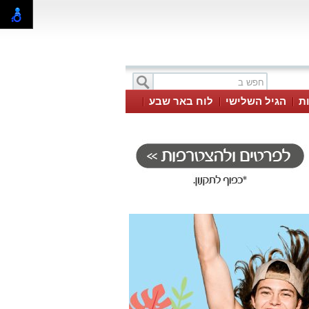
ת
הגיל השלישי
לוח באר שבע