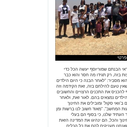
פרטי
אי הבנתם שמוריוסף יעשה הכל כדי
ות בזה, רק תגידו מה חסר והוא כבר
הוא מסביר: "לאחר הבנה כי היום הילדים
אין טעם להילחם בזה, זאת הקידמה וזה
 להכניס את התכנים הרצויים והחשובים
הילדים נמצאים בהם. לאור זאת, ולאחר
'וואי סקול' ומובילים את החינוך
ות המחשב". "מאוד חשוב לנו ברשות ומן
 העתיד שלנו, כי בסוף הם בעלי
וך והכל, הם ינהיגו את המדינה הזאת
אנחנו מעניקים להם את כל הכלים