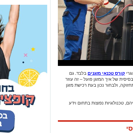
גרי
קורס טכנאי מזגנים
בלבד. גם
יסית של איך המזגן פועל – זה עוזר
חזוקה, ולבחור נכון בעת רכישת מזגן
ם, טכנולוגיות נפוצות בתחום וידע
סי