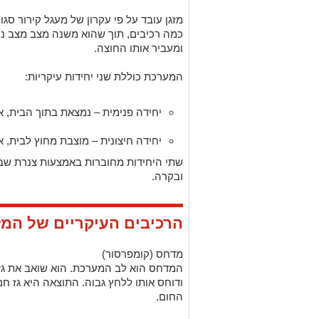
מזגן עובד על פי עקרון של מעגל קירור סגור
כמה רכיבים, תוך שהוא משנה מצב מצב נוז
ומעביר אותו החוצה.
המערכת כוללת שני יחידות עיקריות:
יחידה פנימית
– נמצאת בתוך הבית, אח
יחידה חיצונית
– מוצבת מחוץ לבית, 
שתי היחידות מחוברות באמצעות צנרת שבה
ובקרה.
הרכיבים העיקריים של המז
מדחס (קומפרסור)
המדחס הוא לב המערכת. הוא שואב את גז 
ודוחס אותו ללחץ גבוה. התוצאה היא גז 
החום.