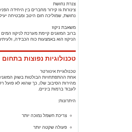
צנרת נחושת
צינורות גז קירור מחברים בין היחידה הפנ
נחושת, שמוליכה חום היטב ומבטיחה יעיל
משאבת ניקוז
ברוב המזגנים קיימת מערכת לניקוז המים ה
הניקוז הוא באמצעות כוח הכבידה, ולעית
טכנולוגיות נפוצות בתחום 
טכנולוגיית אינוורטר
אחת ההתפתחויות הבולטות בשוק המזגנים.
מהירות הסיבוב שלו, כך שהוא לא פועל רק 
לעבוד ברמות ביניים.
היתרונות:
צריכת חשמל נמוכה יותר
פעולה שקטה יותר