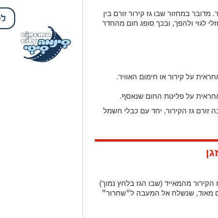
. מדובר במחזור שבו גז קירור זורם בין
לי לגזי ולהפך, ובכך סופג חום מהחדר
ראית על קירור או חימום האוויר.
אחראית על פליטת החום שנאסף.
 זורם גז הקירור, יחד עם כבלי חשמל
גן
הקירור מהמאייד (שבו הגז בלחץ נמוך)
חם מאוד, שנשלח אל המעבה ל״שחרור״