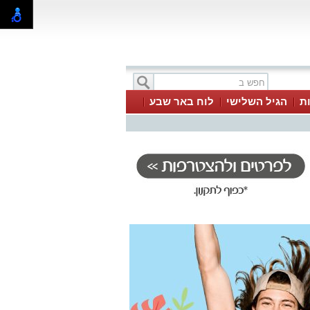
ת
הגיל השלישי
לוח באר שבע