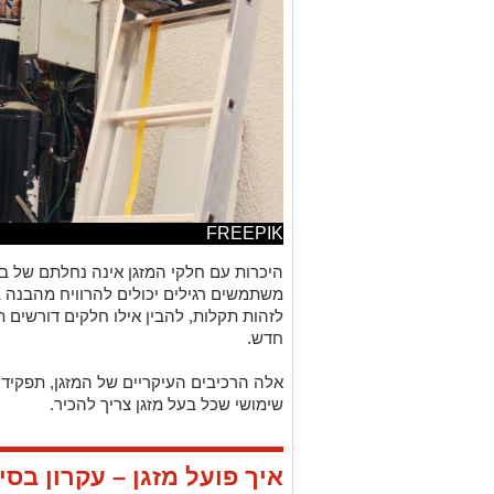
FREEPIK
היכרות עם חלקי המזגן אינה נחלתם של בו
משתמשים רגילים יכולים להרוויח מהבנה בס
לזהות תקלות, להבין אילו חלקים דורשים ת
חדש.
אלה הרכיבים העיקריים של המזגן, תפקידיה
שימושי שכל בעל מזגן צריך להכיר.
איך פועל מזגן – עקרון בסי