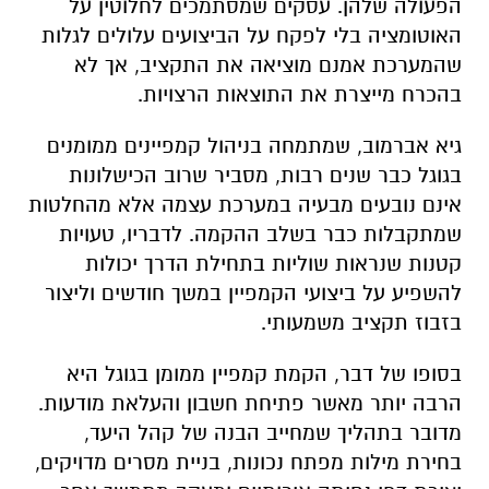
הפעולה שלהן. עסקים שמסתמכים לחלוטין על
האוטומציה בלי לפקח על הביצועים עלולים לגלות
שהמערכת אמנם מוציאה את התקציב, אך לא
בהכרח מייצרת את התוצאות הרצויות.
גיא אברמוב, שמתמחה בניהול קמפיינים ממומנים
בגוגל כבר שנים רבות, מסביר שרוב הכישלונות
אינם נובעים מבעיה במערכת עצמה אלא מהחלטות
שמתקבלות כבר בשלב ההקמה. לדבריו, טעויות
קטנות שנראות שוליות בתחילת הדרך יכולות
להשפיע על ביצועי הקמפיין במשך חודשים וליצור
בזבוז תקציב משמעותי.
בסופו של דבר, הקמת קמפיין ממומן בגוגל היא
הרבה יותר מאשר פתיחת חשבון והעלאת מודעות.
מדובר בתהליך שמחייב הבנה של קהל היעד,
בחירת מילות מפתח נכונות, בניית מסרים מדויקים,