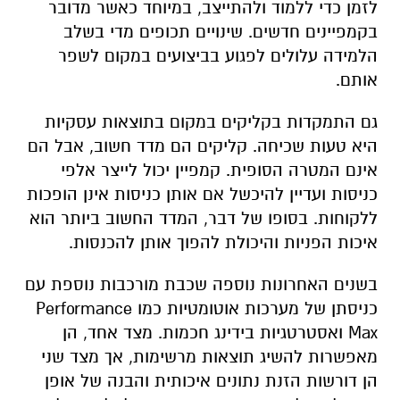
לזמן כדי ללמוד ולהתייצב, במיוחד כאשר מדובר
בקמפיינים חדשים. שינויים תכופים מדי בשלב
הלמידה עלולים לפגוע בביצועים במקום לשפר
אותם.
גם התמקדות בקליקים במקום בתוצאות עסקיות
היא טעות שכיחה. קליקים הם מדד חשוב, אבל הם
אינם המטרה הסופית. קמפיין יכול לייצר אלפי
כניסות ועדיין להיכשל אם אותן כניסות אינן הופכות
ללקוחות. בסופו של דבר, המדד החשוב ביותר הוא
איכות הפניות והיכולת להפוך אותן להכנסות.
בשנים האחרונות נוספה שכבת מורכבות נוספת עם
כניסתן של מערכות אוטומטיות כמו
Performance
Max
ואסטרטגיות בידינג חכמות. מצד אחד, הן
מאפשרות להשיג תוצאות מרשימות, אך מצד שני
הן דורשות הזנת נתונים איכותית והבנה של אופן