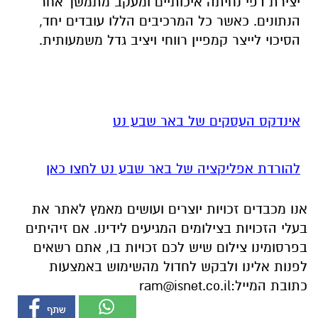
יצירת דפי נחיתה איכותיים ומעקב מתמשך אחר
הנתונים. כאשר כל המרכיבים הללו עובדים יחד,
הסיכוי לייצר קמפיין רווחי ויציב גדל משמעותית.
אינדקס העסקים של באר שבע נט
להורדת אפליקציה של באר שבע נט לחצו כאן
אנו מכבדים זכויות יוצרים ועושים מאמץ לאתר את
בעלי הזכויות בצילומים המגיעים לידינו. אם זיהיתים
בפרסומינו צילום שיש לכם זכויות בו, אתם רשאים
לפנות אלינו ולבקש לחדול מהשימוש באמצעות
כתובת המייל:
ram@isnet.co.il