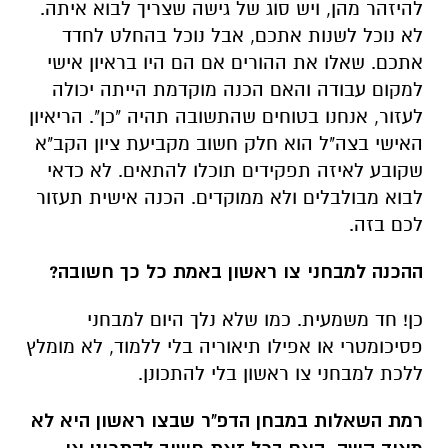
להיזהר מהן, ויש סוג של גישה שצריך לבוא איתה.
לא נוכל לשנות אתכם, אבל נוכל בהחלט לחדד
אתכם. שאלו את ההורים אם הם היו בראיון אישי
למקום עבודה והאם הכנה מוקדמת הייתה יכולה
לעזור, אנחנו בטוחים שהתשובה תהיה "כן". הריאיון
האישי בצה"ל הוא חלק חשוב מקביעת ציון הקב"א
שקובע לאיזה תפקידים תוכלו להתאים. לא כדאי
לבוא מבולבלים ולא ממוקדים. הכנה אישית תעזור
לכם בזה.
ההכנה למבחני צו ראשון באמת כל כך חשובה?
כן! חד משמעית. כמו שלא נלך היום למבחני
פסיכומטרי או אפילו תיאוריה בלי ללמוד, לא מומלץ
ללכת למבחני צו ראשון בלי להתכונן.
רמת השאלות במבחן הדפ"ר שבצו ראשון היא לא