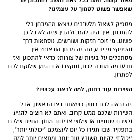
מאוד קשה. האם בכל זאת חשוב להתכונן או
שאפשר פשוט לסמוך על עצמינו?
מספיק לשאול מלש"בים שיצאו מהמבחן בלי
להתכונן, איך היה להם, ולהבין שזה לא כל כך
פשוט. מי זוכר חזקות ושורשים, נוסחאות דרך
והספק? מי יודע מה זה מבחן הוראות? איך
מסתכלים על בעיות של צורות? כדאי להתכונן ואז
תדעו מה מחכה לכם, ותקצרו את הזמן שלוקח לכם
לפתרון.
השירות עוד רחוק, למה לדאוג עכשיו?
זה נראה לכם רחוק כשאתם בצו הראשון, אבל
השירות שלכם ממש קרוב. ואתם לא רוצים להגיע
ולשרת שנתיים או שלוש או יותר מתוך החיים שלכם
בתפקיד שבו תגידו כל יום לעצמכם "יכולתי יותר",
"יכולתי להיות משובץ טוב יותר ומתאים יותר למה