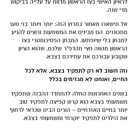
לראיון האישי בצו הראשון מדווח על עלייה בביקוש
מדי שנה.
אל תישארו מאחור במרוץ הזה: יותר ויותר בני נוער
מתכוננים. הם מבינים את המשמעות ורוצים להגיע
למבחן בלי שיופתעו. המבחן הפסיכומטרי בצו
הראשון מהווה חצי מהדפ"ר שלכם, שהוא הציון
שקובע עבורכם את עתידכם בצבא.
וזה חשוב לא רק לתפקיד בצבא, אלא לכל
החיים, ואנחנו לא מגזימים בכלל
בשנים האחרונות החלה להתחדד ההבנה שתפקיד
משמעותי בצבא הוא קרש קפיצה לתפקיד טוב
יותר בחיים האזרחיים – הורים הבינו שכדאי לדחוף
את הילדים לתפקיד יוקרתי ומשמעותי בצבא.