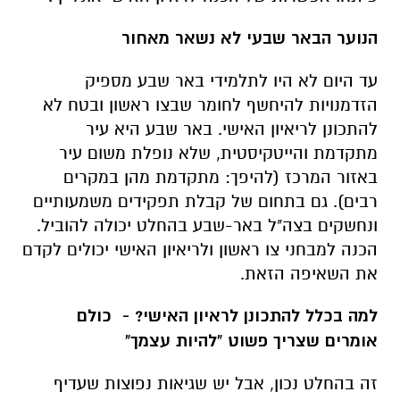
הנוער הבאר שבעי לא נשאר מאחור
עד היום לא היו לתלמידי באר שבע מספיק
הזדמנויות להיחשף לחומר שבצו ראשון ובטח לא
להתכונן לריאיון האישי. באר שבע היא עיר
מתקדמת והייטקיסטית, שלא נופלת משום עיר
באזור המרכז (להיפך: מתקדמת מהן במקרים
רבים). גם בתחום של קבלת תפקידים משמעותיים
ונחשקים בצה"ל באר-שבע בהחלט יכולה להוביל.
הכנה למבחני צו ראשון ולריאיון האישי יכולים לקדם
את השאיפה הזאת.
למה בכלל להתכונן לראיון האישי? - כולם
אומרים שצריך פשוט "להיות עצמך"
זה בהחלט נכון, אבל יש שגיאות נפוצות שעדיף