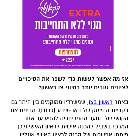
אז מה אפשר לעשות כדי לשפר את הסיכויים
לציונים טובים יותר במיוני צו ראשון?
באתר
ראשון בצו
, שמשרדיו ממוקמים בין היתר גם
בקריית ההייטק של באר-שבע (כבוד!), מבינים את
הקושי של הנוער מהפריפריה להגיע עד אזור
המרכז בשביל להכנה אישית לראיון האישי ולכן
פיתחו אפשרות של הכנה לראיון האישי אונליין .