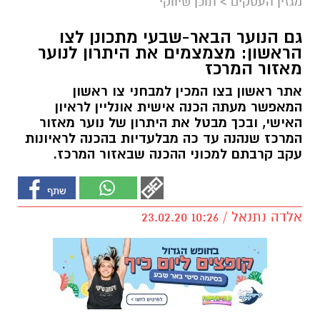
מגזין העסקים
>
תוכן שיווקי
גם הנוער הבאר-שבעי מתכונן לצו
הראשון: מצמצמים את היתרון לנוער
מאזור המרכז
אתר ראשון בצו המכין למבחני צו ראשון
המאפשר מעתה הכנה אישית אונליין לראיון
האישי, ובכך מבטל את היתרון של נוער מאזור
המרכז שנהנה עד כה מבלעדיות בהכנה לראיונות
עקב קרבתם למכוני ההכנה שבאזור המרכז.
אלדה נתנאל / 10:26 23.02.20