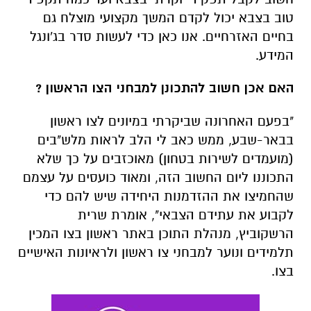
טוב בצבא יכול לקדם המשך מקצועי מוצלח גם
בחיים האזרחיים. אנו כאן כדי לעשות סדר בג'ונגל
המידע.
האם אכן חשוב להתכונן למבחני הצו הראשון ?
"בפעם האחרונה שביקרתי במיונים לצו ראשון
בבאר-שבע, ממש כאב לי הלב לראות מלש"בים
(מועמדים לשירות בטחון) מאוכזבים על כך שלא
התכוננו ליום החשוב הזה, ומאוד כועסים על עצמם
שהחמיצו את ההזדמנות היחידה שיש להם כדי
לקבוע את עתידם הצבאי", אומרת שרית
הרשקוביץ, מנהלת התוכן באתר ראשון בצו המכין
תלמידים ונוער למבחני צו ראשון ולראיונות האישיים
בצו.